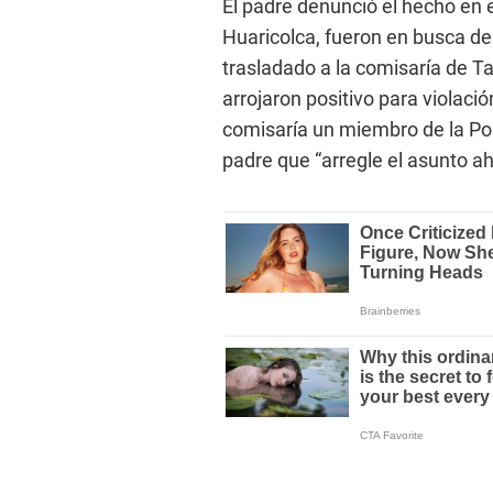
El padre denunció el hecho en 
Huaricolca, fueron en busca del
trasladado a la comisaría de T
arrojaron positivo para violación
comisaría un miembro de la Polic
padre que “arregle el asunto a