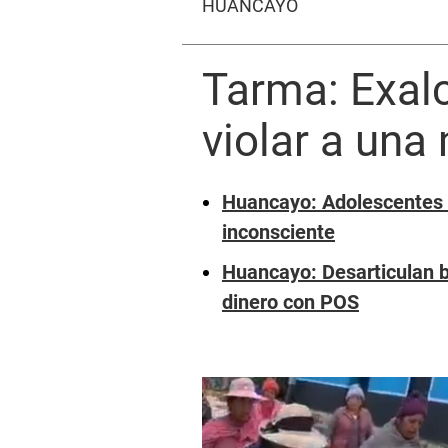
HUANCAYO
Tarma: Exal
violar a una
Huancayo: Adolescentes e
inconsciente
Huancayo: Desarticulan b
dinero con POS