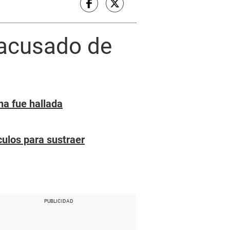
 acusado de
na fue hallada
culos para sustraer