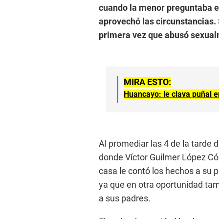
cuando la menor preguntaba en
aprovechó las circunstancias. 
primera vez que abusó sexualm
MIRA ESTO:
Huancayo: le clava puñal en
Al promediar las 4 de la tarde d
donde Víctor Guilmer López Cór
casa le contó los hechos a su 
ya que en otra oportunidad tam
a sus padres.