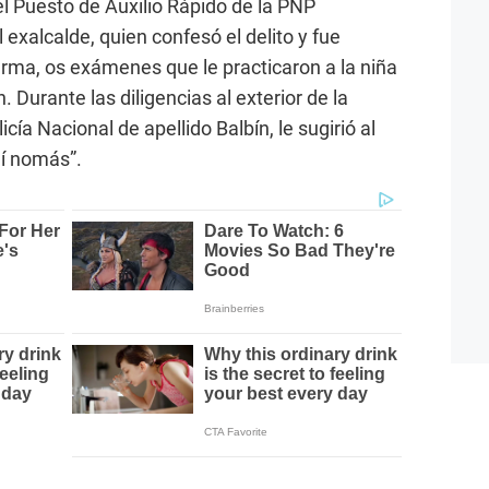
el Puesto de Auxilio Rápido de la PNP
 exalcalde, quien confesó el delito y fue
arma, os exámenes que le practicaron a la niña
. Durante las diligencias al exterior de la
ía Nacional de apellido Balbín, le sugirió al
hí nomás”.