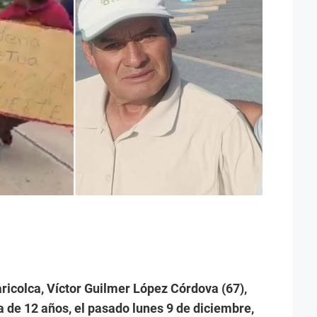
aricolca, Víctor Guilmer López Córdova (67),
a de 12 años, el pasado lunes 9 de diciembre,