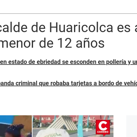
calde de Huaricolca es
 menor de 12 años
n estado de ebriedad se esconden en pollería y u
anda criminal que robaba tarjetas a bordo de vehí