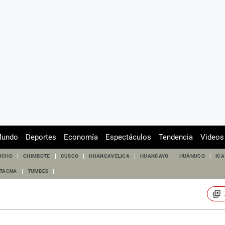
undo
Deportes
Economía
Espectáculos
Tendencia
Videos
UCHO
CHIMBOTE
CUSCO
HUANCAVELICA
HUANCAYO
HUÁNUCO
ICA
TACNA
TUMBES