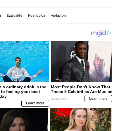
a
Exalcalde
Huaricolca
violacion