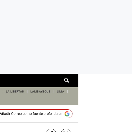
Cuadro
de
búsqueda
LA LIBERTAD
LAMBAYEQUE
LIMA
Añadir
Correo
como fuente preferida en