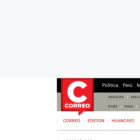
Política
Perú
M
AREQUIPA
AYAC
PIURA
PUNO
CORREO
>
EDICION
>
HUANCAYO