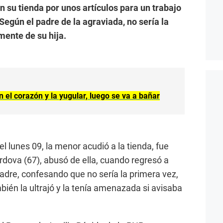
 su tienda por unos artículos para un trabajo
Según el padre de la agraviada, no sería la
ente de su hija.
 el corazón y la yugular, luego se va a bañar
el lunes 09, la menor acudió a la tienda, fue
dova (67), abusó de ella, cuando regresó a
padre, confesando que no sería la primera vez,
bién la ultrajó y la tenía amenazada si avisaba