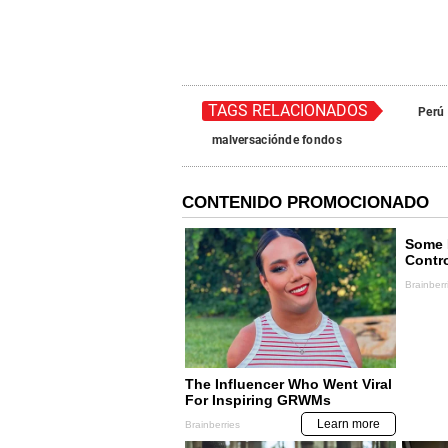
TAGS RELACIONADOS
Perú
malversaciónde fondos