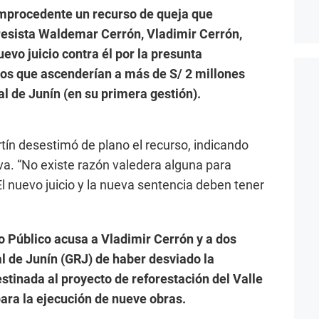
improcedente un recurso de queja que
resista Waldemar Cerrón, Vladimir Cerrón,
uevo juicio contra él por la presunta
os que ascenderían a más de S/ 2 millones
l de Junín (en su primera gestión).
ín desestimó de plano el recurso, indicando
iva. “No existe razón valedera alguna para
El nuevo juicio y la nueva sentencia deben tener
o Público acusa a Vladimir Cerrón y a dos
l de Junín (GRJ) de haber desviado la
tinada al proyecto de reforestación del Valle
ara la ejecución de nueve obras.