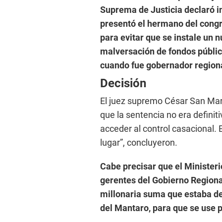
Suprema de Justicia declaró 
presentó el hermano del cong
para evitar que se instale un n
malversación de fondos públic
cuando fue gobernador regiona
Decisión
El juez supremo César San Mart
que la sentencia no era definit
acceder al control casacional. 
lugar”, concluyeron.
Cabe precisar que el Ministeri
gerentes del Gobierno Regiona
millonaria suma que estaba des
del Mantaro, para que se use p