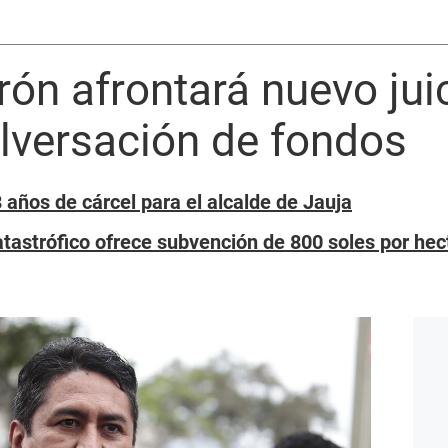
rón afrontará nuevo jui
lversación de fondos
años de cárcel para el alcalde de Jauja
atastrófico ofrece subvención de 800 soles por hec