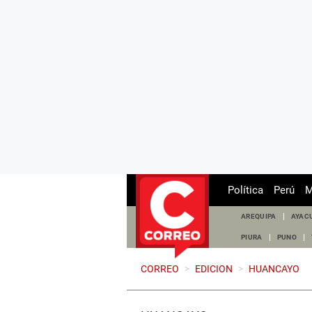
Política
Perú
M
AREQUIPA
AYAC
PIURA
PUNO
CORREO
>
EDICION
>
HUANCAYO