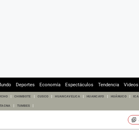
undo
Deportes
Economía
Espectáculos
Tendencia
Videos
UCHO
CHIMBOTE
CUSCO
HUANCAVELICA
HUANCAYO
HUÁNUCO
ICA
TACNA
TUMBES