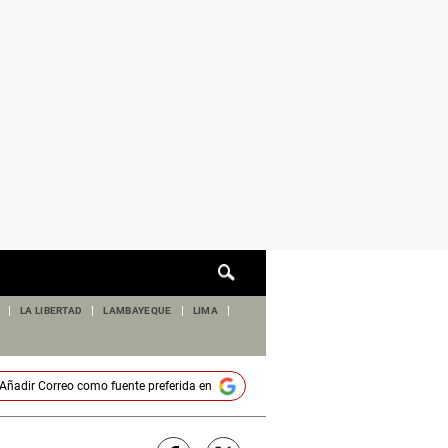
Cuadro
de
búsqueda
LA LIBERTAD
LAMBAYEQUE
LIMA
Añadir
Correo
como fuente preferida en