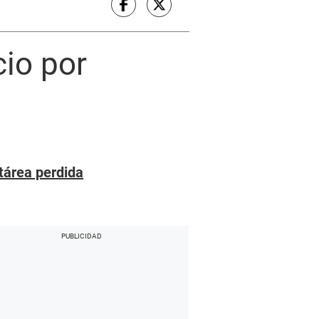
cio por
tárea perdida