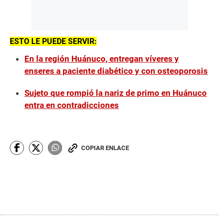
ESTO LE PUEDE SERVIR:
En la región Huánuco, entregan víveres y
enseres a paciente diabético y con osteoporosis
Sujeto que rompió la nariz de primo en Huánuco
entra en contradicciones
COPIAR ENLACE