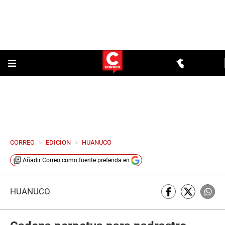
CORREO
>
EDICION
>
HUANUCO
Añadir
Correo
como fuente preferida en
HUÁNUCO