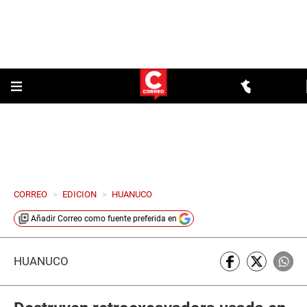
CORREO
>
EDICION
>
HUANUCO
Añadir
Correo
como fuente preferida en
HUÁNUCO