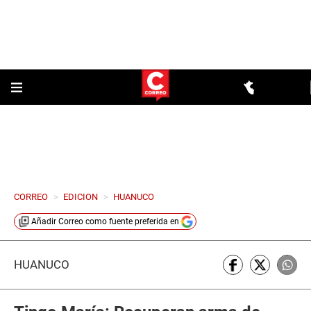
CORREO
>
EDICION
>
HUANUCO
Añadir
Correo
como fuente preferida en
HUÁNUCO