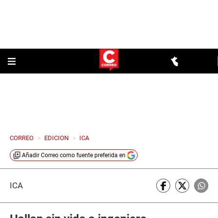
CORREO
>
EDICION
>
ICA
Añadir
Correo
como fuente preferida en
ICA