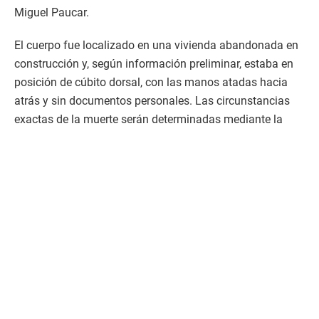
Miguel Paucar.
El cuerpo fue localizado en una vivienda abandonada en
construcción y, según información preliminar, estaba en
posición de cúbito dorsal, con las manos atadas hacia
atrás y sin documentos personales. Las circunstancias
exactas de la muerte serán determinadas mediante la
necropsia y las pericias practicadas por Medicina Legal y
Criminalística.