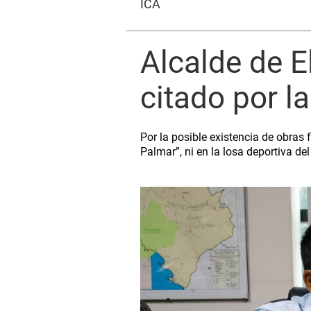
ICA
Alcalde de E
citado por l
Por la posible existencia de obras
Palmar”, ni en la losa deportiva de