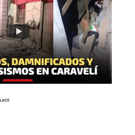
NLACE