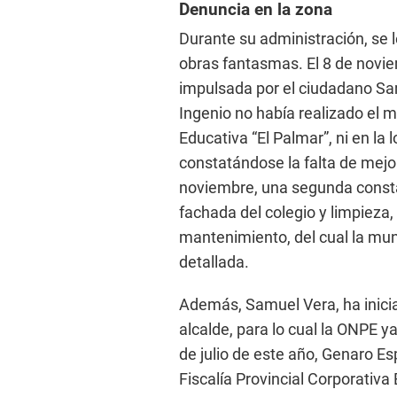
Denuncia en la zona
Durante su administración, se l
obras fantasmas. El 8 de novie
impulsada por el ciudadano Sam
Ingenio no había realizado el 
Educativa “El Palmar”, ni en la 
constatándose la falta de mejo
noviembre, una segunda consta
fachada del colegio y limpieza,
mantenimiento, del cual la mun
detallada.
Además, Samuel Vera, ha inicia
alcalde, para lo cual la ONPE ya
de julio de este año, Genaro Es
Fiscalía Provincial Corporativa