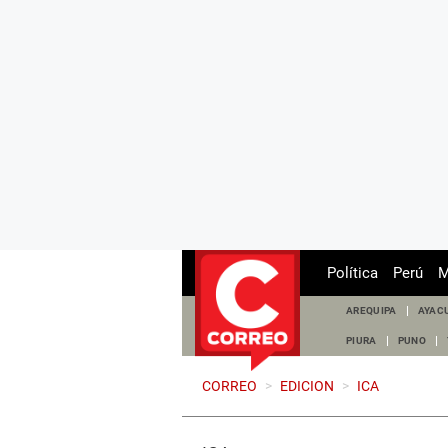
Política
Perú
M
AREQUIPA
AYAC
PIURA
PUNO
CORREO
>
EDICION
>
ICA