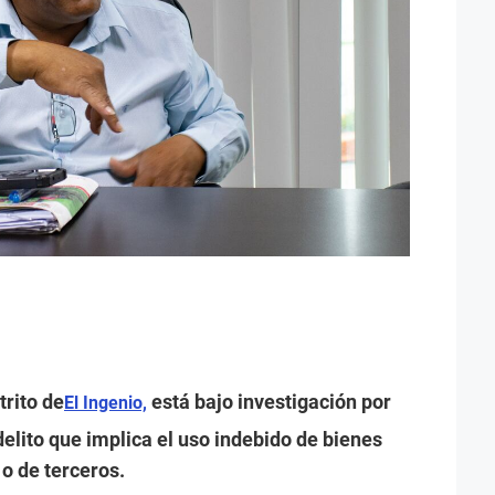
trito de
está bajo investigación por
El Ingenio,
elito que implica el uso indebido de bienes
 o de terceros.