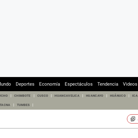
undo
Deportes
Economía
Espectáculos
Tendencia
Videos
UCHO
CHIMBOTE
CUSCO
HUANCAVELICA
HUANCAYO
HUÁNUCO
ICA
TACNA
TUMBES