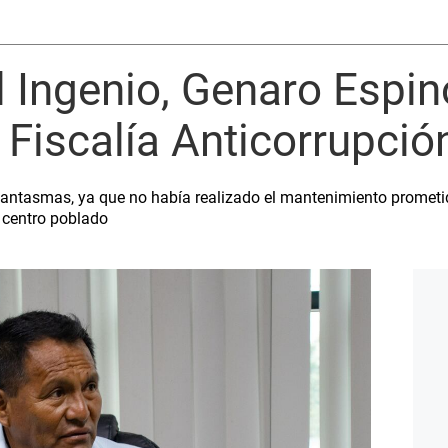
l Ingenio, Genaro Espin
a Fiscalía Anticorrupció
 fantasmas, ya que no había realizado el mantenimiento prometid
l centro poblado