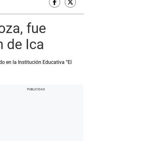
oza, fue
n de Ica
o en la Institución Educativa “El