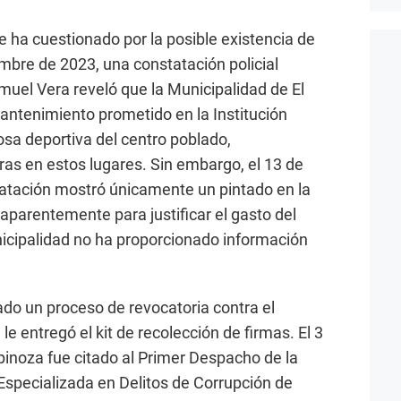
e ha cuestionado por la posible existencia de
mbre de 2023, una constatación policial
uel Vera reveló que la Municipalidad de El
mantenimiento prometido en la Institución
losa deportiva del centro poblado,
ras en estos lugares. Sin embargo, el 13 de
tación mostró únicamente un pintado en la
 aparentemente para justificar el gasto del
icipalidad no ha proporcionado información
do un proceso de revocatoria contra el
 le entregó el kit de recolección de firmas. El 3
pinoza fue citado al Primer Despacho de la
 Especializada en Delitos de Corrupción de