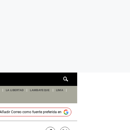
Cuadro
de
búsqueda
LA LIBERTAD
LAMBAYEQUE
LIMA
Añadir
Correo
como fuente preferida en