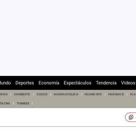
undo
Deportes
Economía
Espectáculos
Tendencia
Videos
UCHO
CHIMBOTE
CUSCO
HUANCAVELICA
HUANCAYO
HUÁNUCO
ICA
TACNA
TUMBES