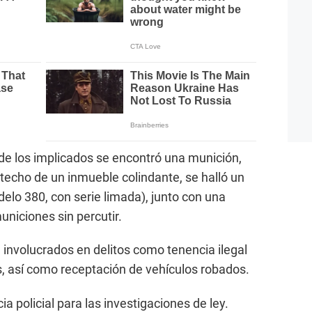
de los implicados se encontró una munición,
 techo de un inmueble colindante, se halló un
elo 380, con serie limada), junto con una
niciones sin percutir.
an involucrados en delitos como tenencia ilegal
, así como receptación de vehículos robados.
a policial para las investigaciones de ley.