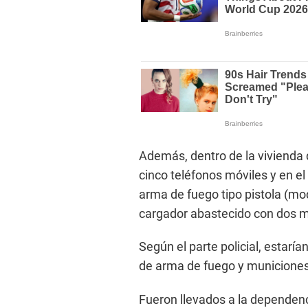
Además, dentro de la vivienda 
cinco teléfonos móviles y en el
arma de fuego tipo pistola (mod
cargador abastecido con dos mu
Según el parte policial, estarí
de arma de fuego y municiones
Fueron llevados a la dependenci