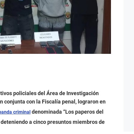
ctivos policiales del Área de Investigación
ón conjunta con la Fiscalía penal, lograron en
denominada “Los paperos del
banda criminal
o, deteniendo a cinco presuntos miembros de