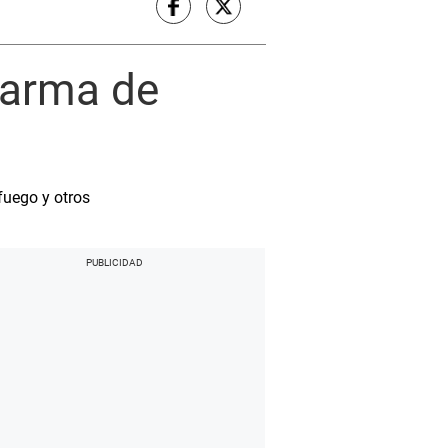
 arma de
fuego y otros