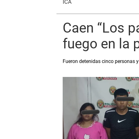
ICA
Caen “Los p
fuego en la 
Fueron detenidas cinco personas y