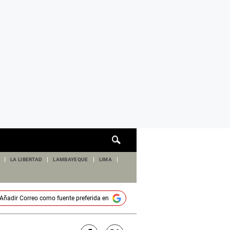
Cuadro
de
búsqueda
LA LIBERTAD
LAMBAYEQUE
LIMA
Añadir
Correo
como fuente preferida en