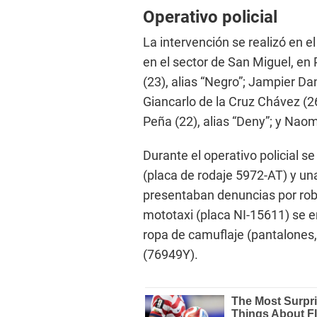
Operativo policial
La intervención se realizó en 
en el sector de San Miguel, en 
(23), alias “Negro”; Jampier Dan
Giancarlo de la Cruz Chávez (26
Peña (22), alias “Deny”; y Naomi
Durante el operativo policial s
(placa de rodaje 5972-AT) y un
presentaban denuncias por robo
mototaxi (placa NI-15611) se 
ropa de camuflaje (pantalones,
(76949Y).