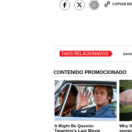
COPIAR E
TAGS RELACIONADOS
band