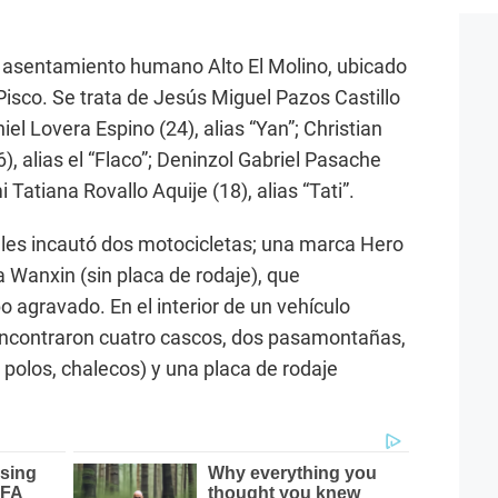
el asentamiento humano Alto El Molino, ubicado
Pisco. Se trata de Jesús Miguel Pazos Castillo
iel Lovera Espino (24), alias “Yan”; Christian
), alias el “Flaco”; Deninzol Gabriel Pasache
 Tatiana Rovallo Aquije (18), alias “Tati”.
e les incautó dos motocicletas; una marca Hero
a Wanxin (sin placa de rodaje), que
 agravado. En el interior de un vehículo
encontraron cuatro cascos, dos pasamontañas,
 polos, chalecos) y una placa de rodaje