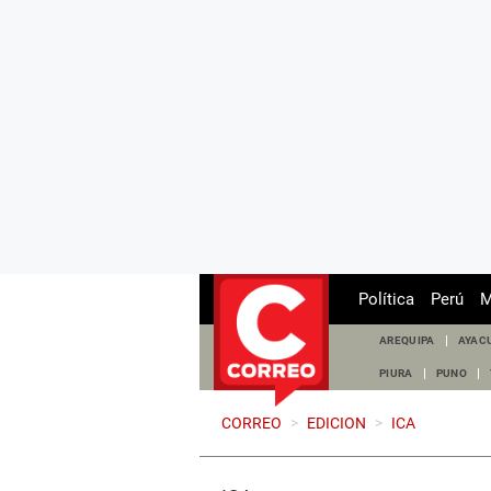
Política
Perú
M
AREQUIPA
AYAC
PIURA
PUNO
CORREO
>
EDICION
>
ICA