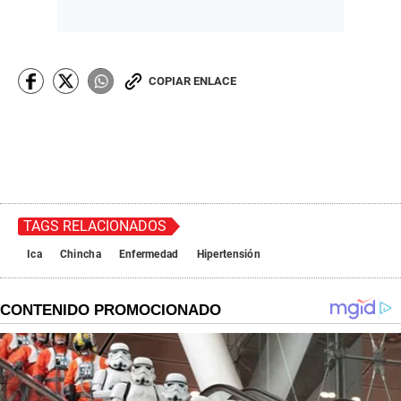
COPIAR ENLACE
TAGS RELACIONADOS
Ica
Chincha
Enfermedad
Hipertensión