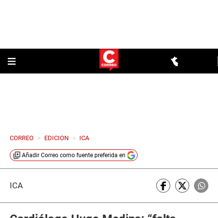
CORREO
>
EDICION
>
ICA
Añadir
Correo
como fuente preferida en
ICA