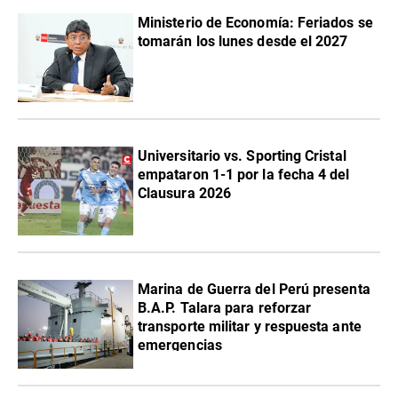
Ministerio de Economía: Feriados se
tomarán los lunes desde el 2027
Universitario vs. Sporting Cristal
empataron 1-1 por la fecha 4 del
Clausura 2026
Marina de Guerra del Perú presenta
B.A.P. Talara para reforzar
transporte militar y respuesta ante
emergencias