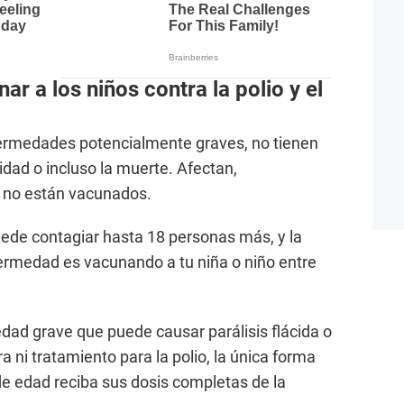
r a los niños contra la polio y el
nfermedades potencialmente graves, no tienen
dad o incluso la muerte. Afectan,
e no están vacunados.
de contagiar hasta 18 personas más, y la
ermedad es vacunando a tu niña o niño entre
edad grave que puede causar parálisis flácida o
a ni tratamiento para la polio, la única forma
de edad reciba sus dosis completas de la