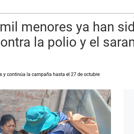
 mil menores ya han si
ntra la polio y el sara
s y continúa la campaña hasta el 27 de octubre