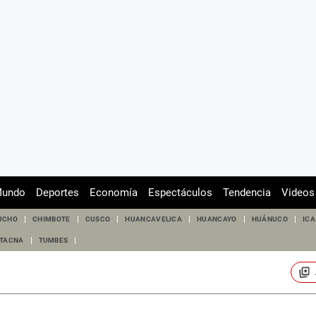
undo
Deportes
Economía
Espectáculos
Tendencia
Videos
UCHO
CHIMBOTE
CUSCO
HUANCAVELICA
HUANCAYO
HUÁNUCO
ICA
TACNA
TUMBES