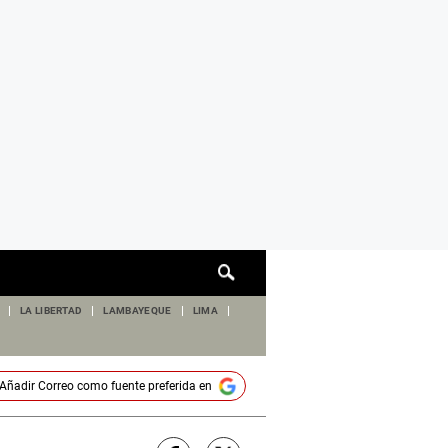
Cuadro
de
búsqueda
LA LIBERTAD
LAMBAYEQUE
LIMA
Añadir
Correo
como fuente preferida en