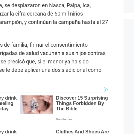
a, se desplazaron en Nasca, Palpa, Ica,
zar la cifra cercana de 60 mil niños
sarampión, y continúan la campaña hasta el 27
es de familia, firmar el consentimiento
rigadas de salud vacunen a sus hijos contras
e precisó que, si el menor ya ha sido
e le debe aplicar una dosis adicional como