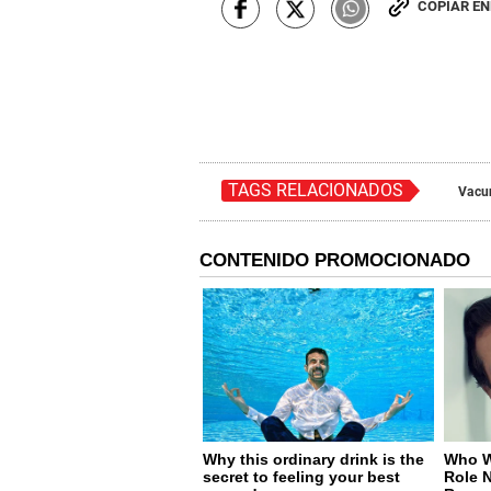
COPIAR E
TAGS RELACIONADOS
Vacu