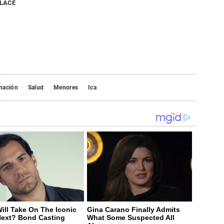
NLACE
nación
Salud
Menores
Ica