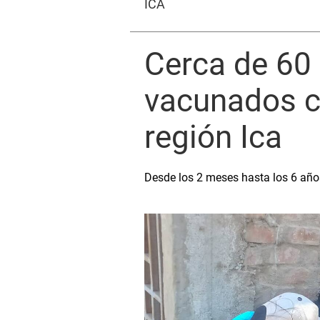
ICA
Cerca de 60
vacunados co
región Ica
Desde los 2 meses hasta los 6 año