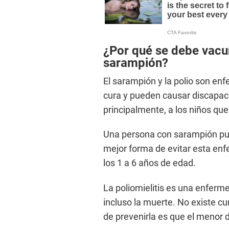
¿Por qué se debe vacuna
sarampión?
El sarampión y la polio son e
cura y pueden causar discapaci
principalmente, a los niños qu
Una persona con sarampión pue
mejor forma de evitar esta enf
los 1 a 6 años de edad.
La poliomielitis es una enferm
incluso la muerte. No existe cur
de prevenirla es que el menor 