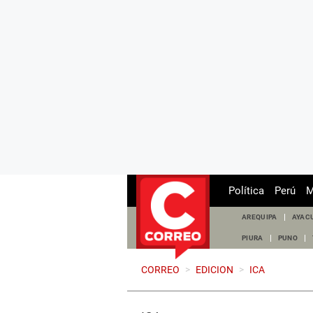
Política
Perú
M
AREQUIPA
AYAC
PIURA
PUNO
CORREO
>
EDICION
>
ICA