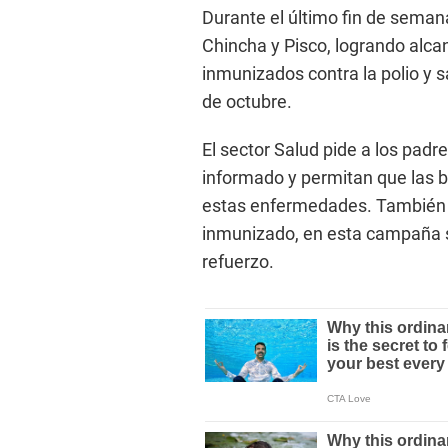
Durante el último fin de seman
Chincha y Pisco, logrando alcan
inmunizados contra la polio y 
de octubre.
El sector Salud pide a los padr
informado y permitan que las b
estas enfermedades. También s
inmunizado, en esta campaña s
refuerzo.