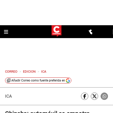
CORREO
>
EDICION
>
ICA
Añadir
Correo
como fuente preferida en
ICA