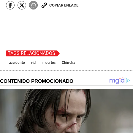
COPIAR ENLACE
TAGS RELACIONADOS
accidente
vial
muertes
Chincha