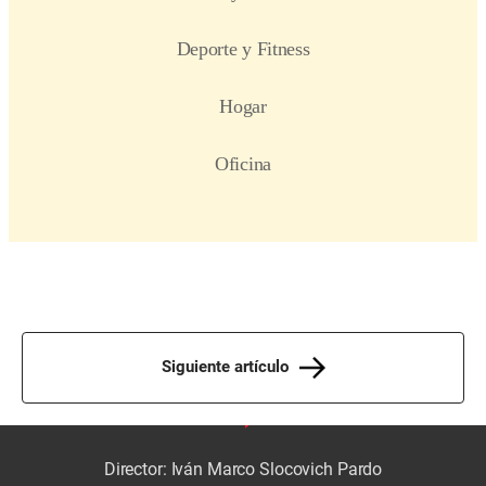
Siguiente artículo
Director: Iván Marco Slocovich Pardo