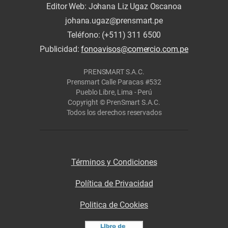
Editor Web: Johana Liz Ugaz Oscanoa
johana.ugaz@prensmart.pe
Teléfono: (+511) 311 6500
Publicidad:
fonoavisos@comercio.com.pe
PRENSMART S.A.C.
Prensmart Calle Paracas #532
Pueblo Libre, Lima - Perú
Copyright © PrenSmart S.A.C.
Todos los derechos reservados
Términos y Condiciones
Política de Privacidad
Politica de Cookies