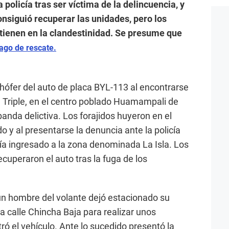
 policía tras ser víctima de la delincuencia, y
consiguió recuperar las unidades, pero los
tienen en la clandestinidad. Se presume que
ago de rescate.
chófer del auto de placa BYL-113 al encontrarse
 Triple, en el centro poblado Huamampali de
banda delictiva. Los forajidos huyeron en el
 y al presentarse la denuncia ante la policía
ía ingresado a la zona denominada La Isla. Los
ecuperaron el auto tras la fuga de los
un hombre del volante dejó estacionado su
a calle Chincha Baja para realizar unos
tró el vehículo. Ante lo sucedido presentó la