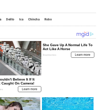
a
Delito
Ica
Chincha
Robo