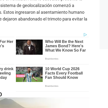
l sistema de geolocalización comenzó a
nes. Estos ingresaron al asentamiento humano
e dejaron abandonado el trimoto para evitar la
O