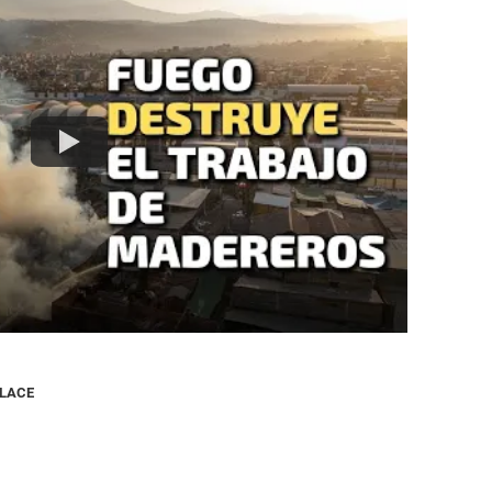
NLACE