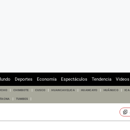
undo
Deportes
Economía
Espectáculos
Tendencia
Videos
UCHO
CHIMBOTE
CUSCO
HUANCAVELICA
HUANCAYO
HUÁNUCO
ICA
TACNA
TUMBES