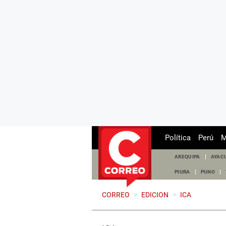
Política
Perú
M
AREQUIPA
AYAC
PIURA
PUNO
CORREO
>
EDICION
>
ICA