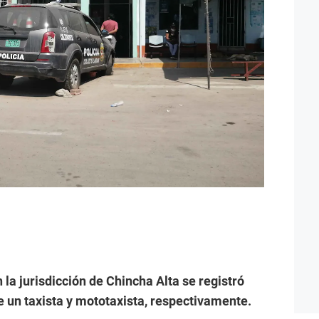
n la jurisdicción de Chincha Alta se registró
 un taxista y mototaxista, respectivamente.