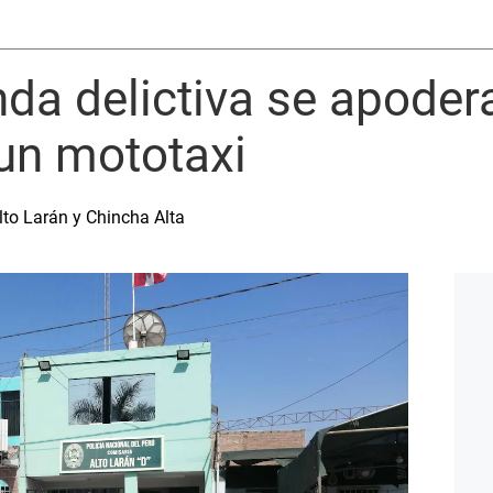
da delictiva se apoder
un mototaxi
Alto Larán y Chincha Alta