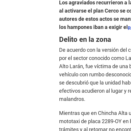
Los agraviados recurrieron a la
al activarse el plan Cerco se 
autores de estos actos se man
los hampones iban a exigir el
p
Delito en la zona
De acuerdo con la versión del 
por el sector conocido como La
Alto Larán, fue víctima de una 
vehículo con rumbo desconocido
se descubrió que la unidad hab
efectivos acudieron al lugar y r
malandros.
Mientras que en Chincha Alta 
mototaxi de placa 2289-OY en l
trámites y al retornar no encon