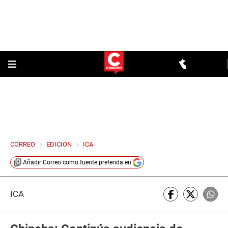
CORREO
>
EDICION
>
ICA
Añadir
Correo
como fuente preferida en
ICA