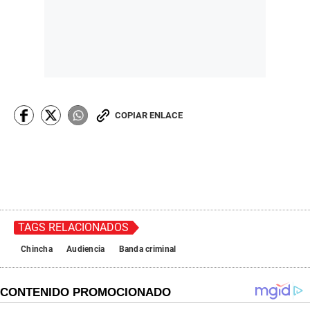
COPIAR ENLACE
TAGS RELACIONADOS
Chincha
Audiencia
Banda criminal