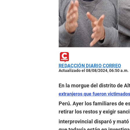
REDACCIÓN DIARIO CORREO
Actualizado el 08/08/2024, 06:50 a.m.
En la morgue del distrito de A
extranjeros que fueron victimado
Perú. Ayer los familiares de 
retirar los restos y exigir sanc
interprovincial disparó y mató
que todavía están en investiga