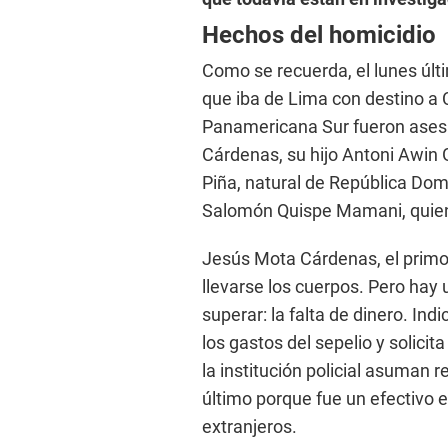
Hechos del homicidio
Como se recuerda, el lunes últi
que iba de Lima con destino a C
Panamericana Sur fueron asesi
Cárdenas, su hijo Antoni Awin 
Piña, natural de República Domi
Salomón Quispe Mamani, quien 
Jesús Mota Cárdenas, el primogé
llevarse los cuerpos. Pero hay 
superar: la falta de dinero. In
los gastos del sepelio y solici
la institución policial asuman 
último porque fue un efectivo e
extranjeros.