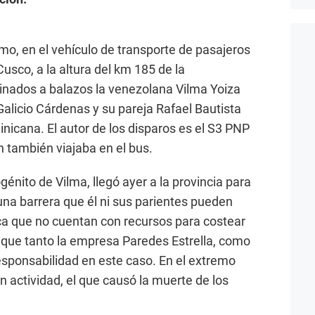
mo, en el vehículo de transporte de pasajeros
usco, a la altura del km 185 de la
nados a balazos la venezolana Vilma Yoiza
Galicio Cárdenas y su pareja Rafael Bautista
nicana. El autor de los disparos es el S3 PNP
también viajaba en el bus.
nito de Vilma, llegó ayer a la provincia para
una barrera que él ni sus parientes pueden
dica que no cuentan con recursos para costear
ta que tanto la empresa Paredes Estrella, como
responsabilidad en este caso. En el extremo
n actividad, el que causó la muerte de los