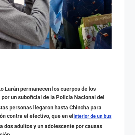
lto Larán permanecen los cuerpos de los
por un suboficial de la Policía Nacional del
s
estas personas llegaron hasta Chincha para
ión contra el efectivo, que en el
interior de un bus
 a dos adultos y un adolescente por causas
ción.