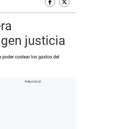
era
gen justicia
a poder costear los gastos del