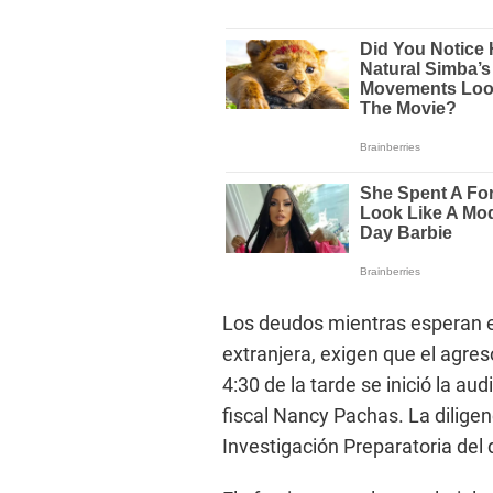
Los deudos mientras esperan el
extranjera, exigen que el agre
4:30 de la tarde se inició la aud
fiscal Nancy Pachas. La diligen
Investigación Preparatoria del 