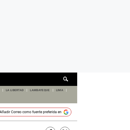
Cuadro
de
búsqueda
LA LIBERTAD
LAMBAYEQUE
LIMA
Añadir
Correo
como fuente preferida en