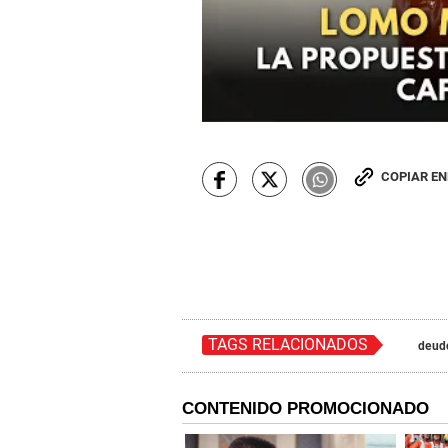
COPIAR E
TAGS RELACIONADOS
deud