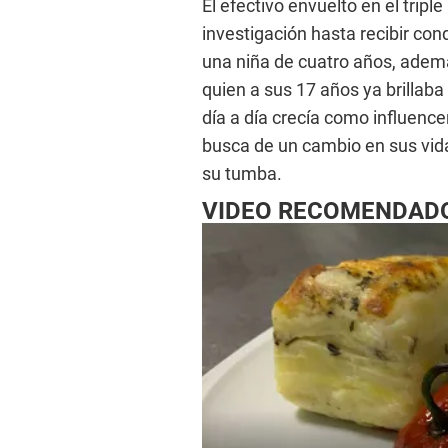
El efectivo envuelto en el trip
investigación hasta recibir con
una niña de cuatro años, ademá
quien a sus 17 años ya brillab
día a día crecía como influenc
busca de un cambio en sus vida
su tumba.
VIDEO RECOMENDAD