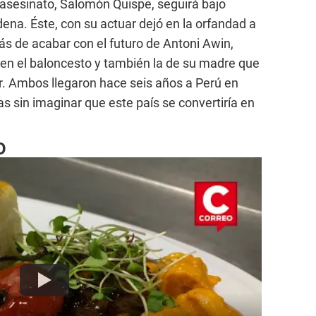
le asesinato, Salomón Quispe, seguirá bajo
dena. Éste, con su actuar dejó en la orfandad a
s de acabar con el futuro de Antoni Awin,
a en el baloncesto y también la de su madre que
er. Ambos llegaron hace seis años a Perú en
s sin imaginar que este país se convertiría en
O