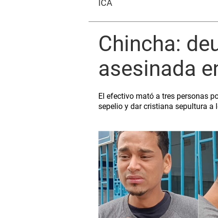
ICA
Chincha: deu
asesinada en
El efectivo mató a tres personas p
sepelio y dar cristiana sepultura a