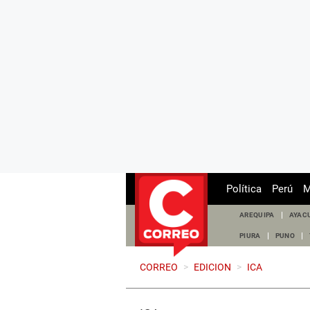
Política
Perú
M
AREQUIPA
AYAC
PIURA
PUNO
CORREO
>
EDICION
>
ICA