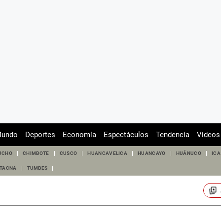
undo
Deportes
Economía
Espectáculos
Tendencia
Videos
UCHO
CHIMBOTE
CUSCO
HUANCAVELICA
HUANCAYO
HUÁNUCO
ICA
TACNA
TUMBES