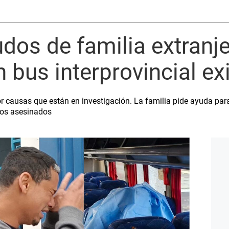
dos de familia extranj
 bus interprovincial exi
or causas que están en investigación. La familia pide ayuda par
 los asesinados