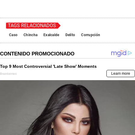
TAGS RELACIONADOS
Caso
Chincha
Exalcalde
Delito
Corrupción