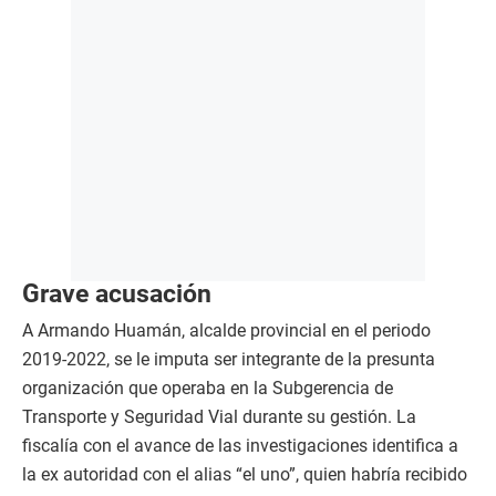
Grave acusación
A Armando Huamán, alcalde provincial en el periodo
2019-2022, se le imputa ser integrante de la presunta
organización que operaba en la Subgerencia de
Transporte y Seguridad Vial durante su gestión. La
fiscalía con el avance de las investigaciones identifica a
la ex autoridad con el alias “el uno”, quien habría recibido