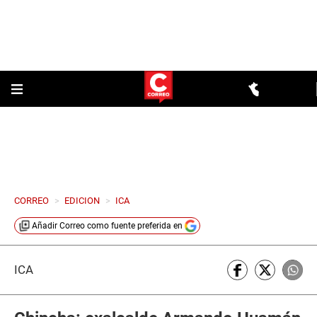
CORREO
>
EDICION
>
ICA
Añadir
Correo
como fuente preferida en
ICA