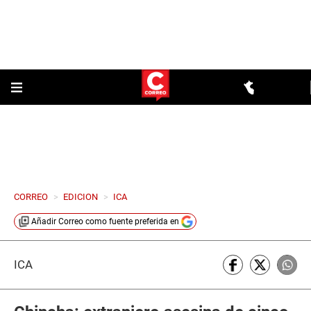
CORREO
>
EDICION
>
ICA
Añadir
Correo
como fuente preferida en
ICA