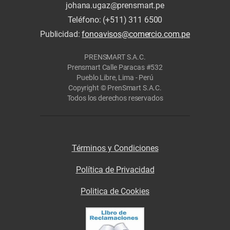
johana.ugaz@prensmart.pe
Teléfono: (+511) 311 6500
Publicidad:
fonoavisos@comercio.com.pe
PRENSMART S.A.C.
Prensmart Calle Paracas #532
Pueblo Libre, Lima - Perú
Copyright © PrenSmart S.A.C.
Todos los derechos reservados
Términos y Condiciones
Política de Privacidad
Politica de Cookies