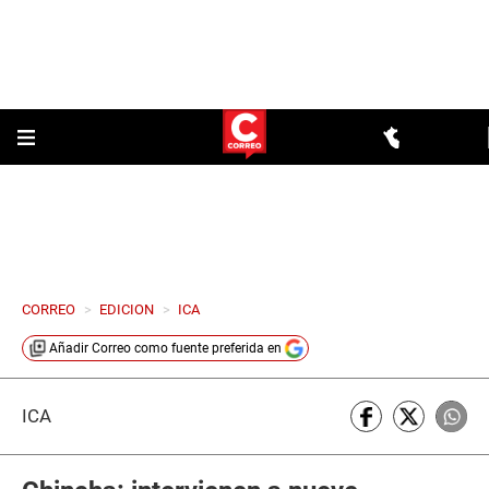
CORREO
>
EDICION
>
ICA
Añadir
Correo
como fuente preferida en
ICA