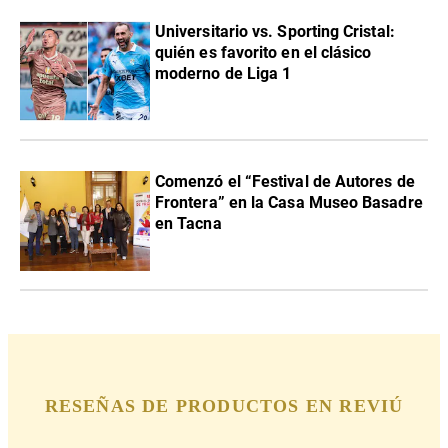
Universitario vs. Sporting Cristal:
quién es favorito en el clásico
moderno de Liga 1
Comenzó el “Festival de Autores de
Frontera” en la Casa Museo Basadre
en Tacna