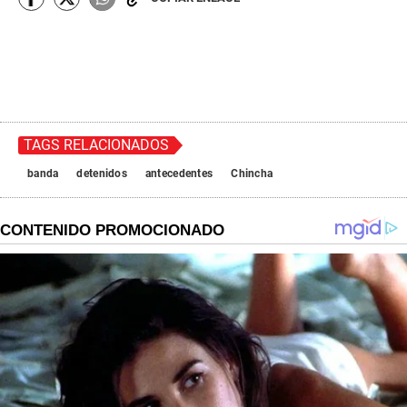
TAGS RELACIONADOS
banda
detenidos
antecedentes
Chincha