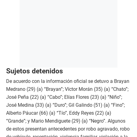
Sujetos detenidos
De acuerdo con la información oficial se detuvo a Brayan
Medrano (29) (a) “Brayan”; Víctor Morán (35) (a) “Chato”;
José Peña (22) (a) “Cabo”; Elías Flores (23) (a) “Niño”;
José Medina (33) (a) “Duro”; Gil Galindo (51) (a) “Fino”;
Alberto Páucar (66) (a) “Tío”, Eddy Reyes (22) (a)
“Grande”; y Mario Mendiguete (29) (a) “Negro”. Algunos
de estos presentan antecedentes por robo agravado, robo
de vehículo, receptación, violencia familiar, violación a la