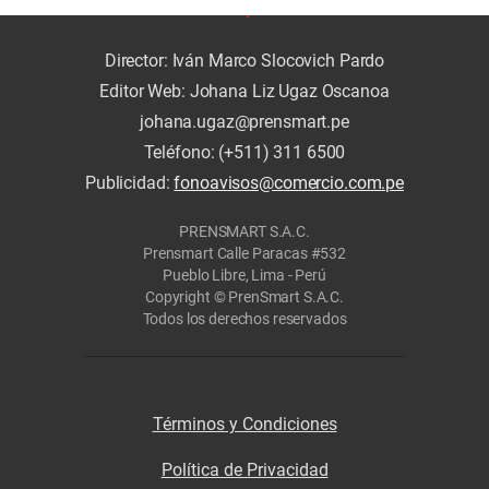
Director: Iván Marco Slocovich Pardo
Editor Web: Johana Liz Ugaz Oscanoa
johana.ugaz@prensmart.pe
Teléfono: (+511) 311 6500
Publicidad:
fonoavisos@comercio.com.pe
PRENSMART S.A.C.
Prensmart Calle Paracas #532
Pueblo Libre, Lima - Perú
Copyright © PrenSmart S.A.C.
Todos los derechos reservados
Términos y Condiciones
Política de Privacidad