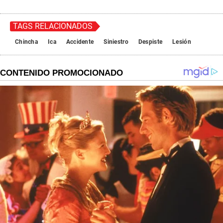
TAGS RELACIONADOS
Chincha
Ica
Accidente
Siniestro
Despiste
Lesión