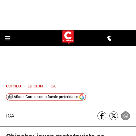
CORREO
>
EDICION
>
ICA
Añadir
Correo
como fuente preferida en
ICA