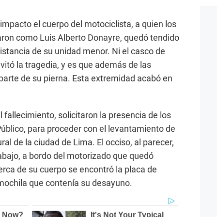
mpacto el cuerpo del motociclista, a quien los
caron como Luis Alberto Donayre, quedó tendido
distancia de su unidad menor. Ni el casco de
vitó la tragedia, y es que además de las
parte de su pierna. Esta extremidad acabó en
l fallecimiento, solicitaron la presencia de los
Público, para proceder con el levantamiento de
ural de la ciudad de Lima. El occiso, al parecer,
rabajo, a bordo del motorizado que quedó
ca de su cuerpo se encontró la placa de
mochila que contenía su desayuno.