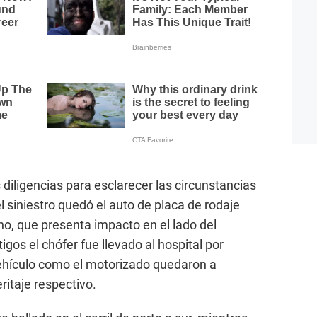
s diligencias para esclarecer las circunstancias
el siniestro quedó el auto de placa de rodaje
ho, que presenta impacto en el lado del
igos el chófer fue llevado al hospital por
ehículo como el motorizado quedaron a
eritaje respectivo.