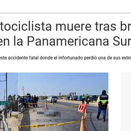
ociclista muere tras b
en la Panamericana Su
este accidente fatal donde el infortunado perdió una de sus ext