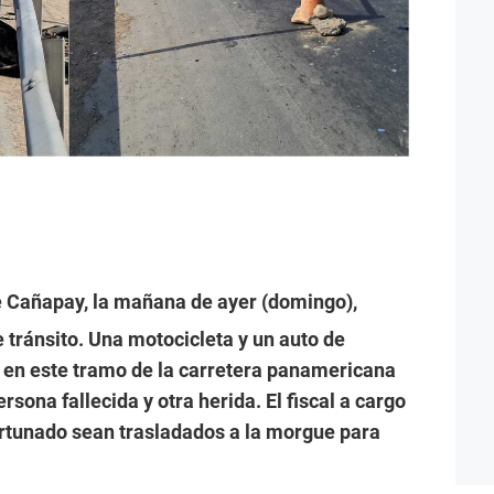
te Cañapay, la mañana de ayer (domingo),
e tránsito. Una motocicleta y un auto de
n en este tramo de la carretera panamericana
sona fallecida y otra herida. El fiscal a cargo
fortunado sean trasladados a la morgue para