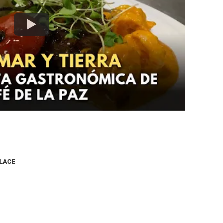
NLACE