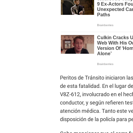
Peritos de Tránsito iniciaron la
de esta fatalidad. En el lugar d
V8Z-612, involucrado en el hec
conductor, y según refieren test
atención médica. Tanto este v
disposición de la policía para p