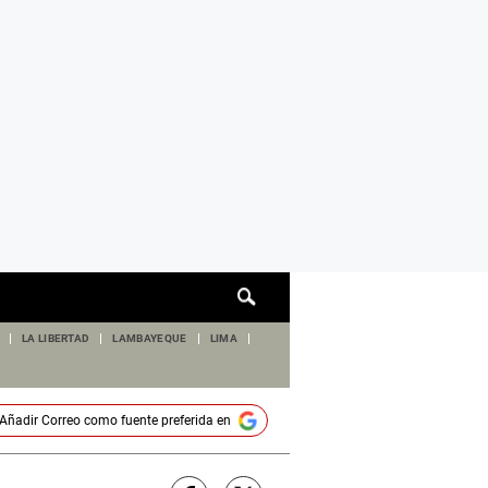
Cuadro
de
búsqueda
LA LIBERTAD
LAMBAYEQUE
LIMA
Añadir
Correo
como fuente preferida en