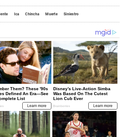
dente
Ica
Chincha
Muerte
Siniestro