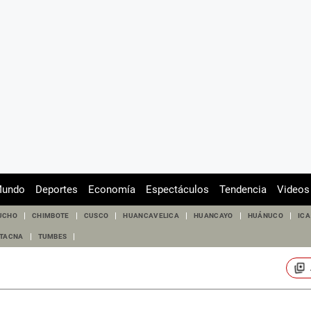
undo
Deportes
Economía
Espectáculos
Tendencia
Videos
UCHO
CHIMBOTE
CUSCO
HUANCAVELICA
HUANCAYO
HUÁNUCO
ICA
TACNA
TUMBES