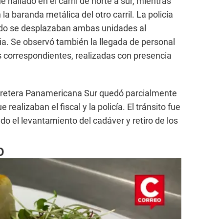
 hallado en el carril de norte a sur, mientras
a baranda metálica del otro carril. La policía
ido se desplazaban ambas unidades al
a. Se observó también la llegada de personal
s correspondientes, realizadas con presencia
rretera Panamericana Sur quedó parcialmente
 realizaban el fiscal y la policía. El tránsito fue
o el levantamiento del cadáver y retiro de los
O