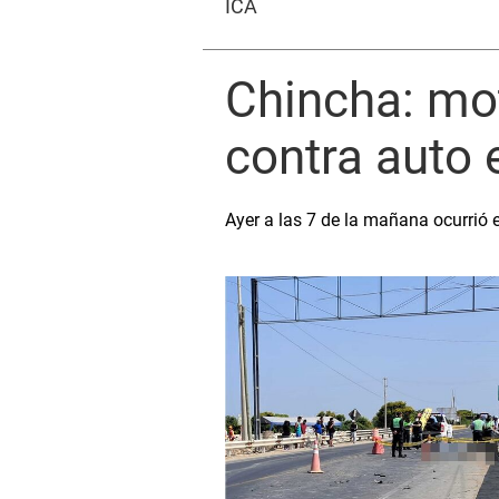
ICA
Chincha: mot
contra auto 
Ayer a las 7 de la mañana ocurrió 