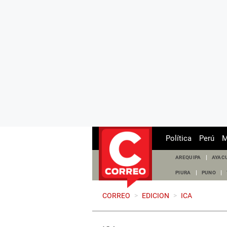
Política
Perú
M
AREQUIPA
AYAC
PIURA
PUNO
CORREO
>
EDICION
>
ICA