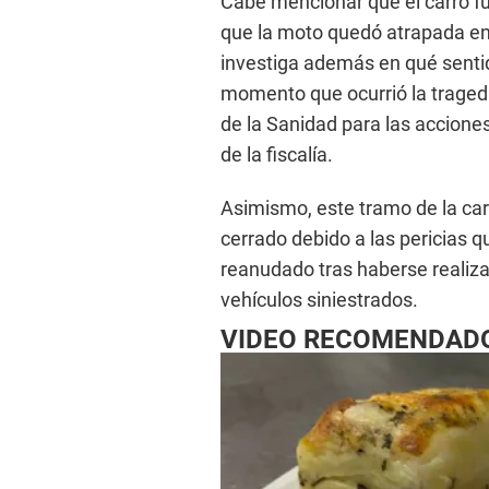
Cabe mencionar que el carro fue
que la moto quedó atrapada en l
investiga además en qué sent
momento que ocurrió la tragedi
de la Sanidad para las accione
de la fiscalía.
Asimismo, este tramo de la ca
cerrado debido a las pericias que
reanudado tras haberse realizad
vehículos siniestrados.
VIDEO RECOMENDAD