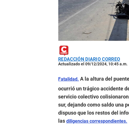
REDACCIÓN DIARIO CORREO
Actualizado el 09/12/2024, 10:45 a.m.
A la altura del puen
Fatalidad.
ocurrió un trágico accidente d
servicio colectivo colisionaro
sur, dejando como saldo una per
dispuso que los restos del in
las
diligencias correspondientes.