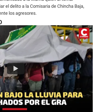
r el delito a la Comisaria de Chincha Baja,
nte los agresores.
O