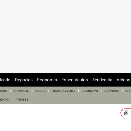
undo
Deportes
Economía
Espectáculos
Tendencia
Videos
UCHO
CHIMBOTE
CUSCO
HUANCAVELICA
HUANCAYO
HUÁNUCO
ICA
TACNA
TUMBES