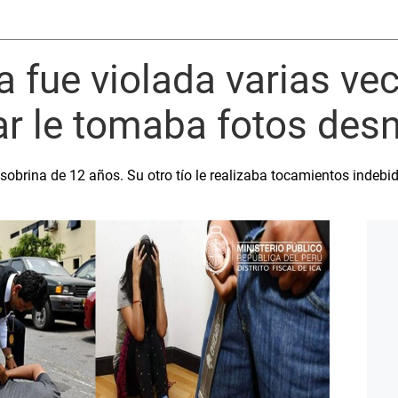
a fue violada varias vec
iar le tomaba fotos des
obrina de 12 años. Su otro tío le realizaba tocamientos indebi