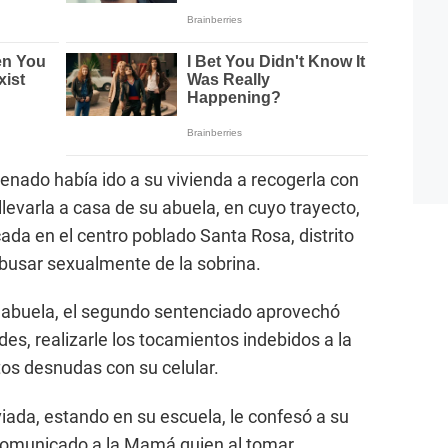
enado había ido a su vivienda a recogerla con
llevarla a casa de su abuela, en cuyo trayecto,
cada en el centro poblado Santa Rosa, distrito
busar sexualmente de la sobrina.
 abuela, el segundo sentenciado aprovechó
es, realizarle los tocamientos indebidos a la
tos desnudas con su celular.
viada, estando en su escuela, le confesó a su
 comunicado a la Mamá quien al tomar