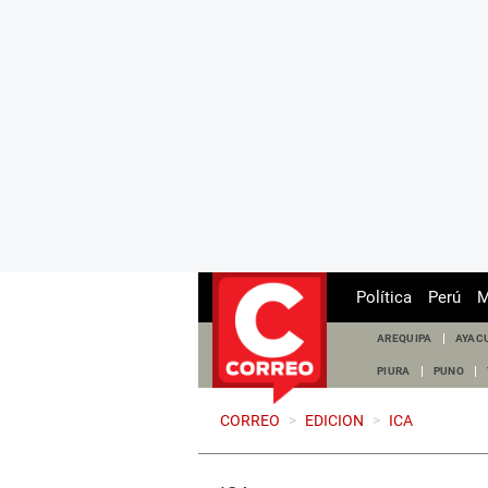
Política
Perú
M
AREQUIPA
AYAC
PIURA
PUNO
CORREO
>
EDICION
>
ICA