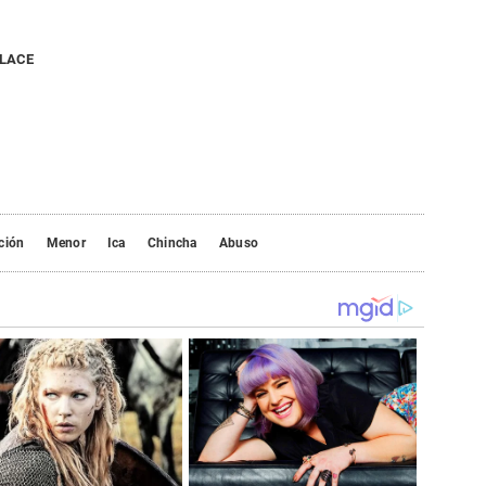
NLACE
ción
Menor
Ica
Chincha
Abuso