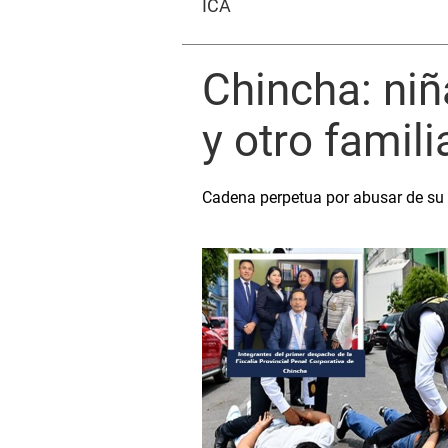
ICA
Chincha: niñ
y otro famil
Cadena perpetua por abusar de su s