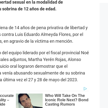
libertad sexual en la modalidad de
u sobrina de 12 años de edad.
ena de 14 años de pena privativa de libertad y
es contra Luis Eduardo Almeyda Flores, por el
s, en agravio de la víctima en mención.
del equipo liderado por el fiscal provincial Noé
scales adjuntos, Martha Yerén Rojas, Alonso
juicio oral lograron demostrar que el
a venía abusando sexualmente de su sobrina
a última vez el 27 y 28 de mayo del 2023.