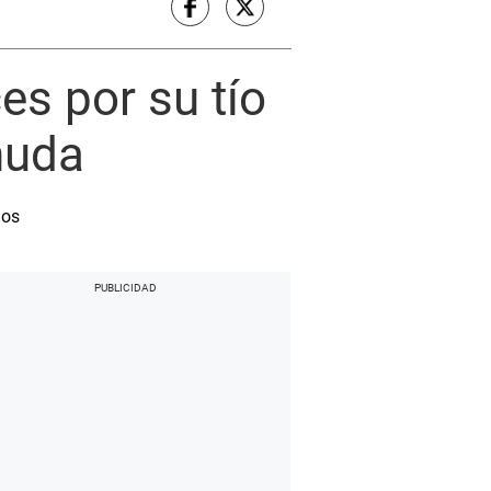
es por su tío
nuda
dos