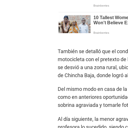
También se detalló que el cond
motocicleta con el pretexto de 
se desvió a una zona rural, ubi
de Chincha Baja, donde logró a
Del mismo modo en casa de la
como en anteriores oportunidad
sobrina agraviada y tomarle fo
Al día siguiente, la menor agra
profesora lo sucedido, siendo