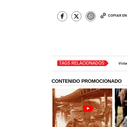
COPIAR E
TAGS RELACIONADOS
Viola