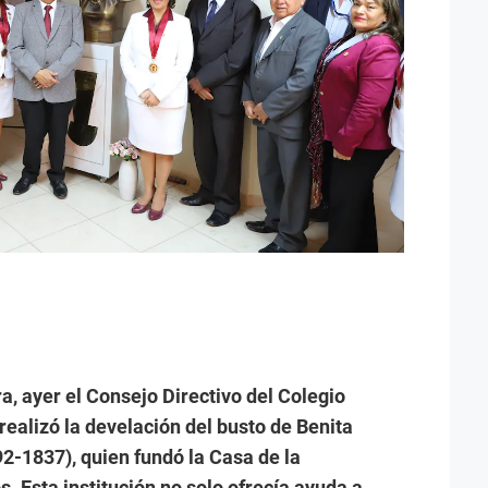
a, ayer el Consejo Directivo del Colegio
realizó la develación del busto de Benita
2-1837), quien fundó la Casa de la
. Esta institución no solo ofrecía ayuda a