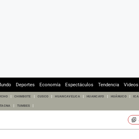
undo
Deportes
Economía
Espectáculos
Tendencia
Videos
UCHO
CHIMBOTE
CUSCO
HUANCAVELICA
HUANCAYO
HUÁNUCO
ICA
TACNA
TUMBES