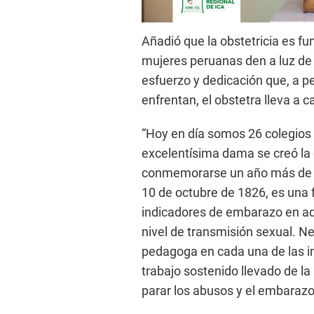
Añadió que la obstetricia es f
mujeres peruanas den a luz de
esfuerzo y dedicación que, a p
enfrentan, el obstetra lleva a 
“Hoy en día somos 26 colegios 
excelentísima dama se creó la c
conmemorarse un año más de la 
10 de octubre de 1826, es una 
indicadores de embarazo en ado
nivel de transmisión sexual. 
pedagoga en cada una de las i
trabajo sostenido llevado de l
parar los abusos y el embarazo