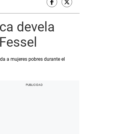
Ica devela
 Fessel
uda a mujeres pobres durante el