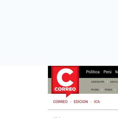
Política
Perú
M
AREQUIPA
AYAC
PIURA
PUNO
CORREO
>
EDICION
>
ICA