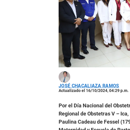
JOSÉ CHACALIAZA RAMOS
Actualizado el 16/10/2024, 04:29 p.m.
Por el Día Nacional del Obstetr
Regional de Obstetras V – Ica, 
Paulina Cadeau de Fessel (179
Maternidad y Escuela de Partos