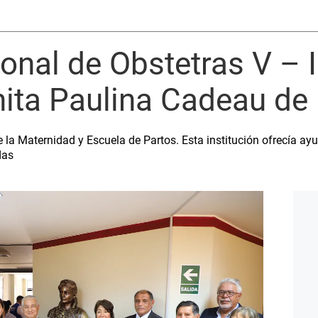
onal de Obstetras V – 
ita Paulina Cadeau de
 la Maternidad y Escuela de Partos. Esta institución ofrecía ay
das