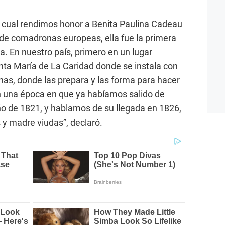
a cual rendimos honor a Benita Paulina Cadeau
de comadronas europeas, ella fue la primera
ia. En nuestro país, primero en un lugar
anta María de La Caridad donde se instala con
s, donde las prepara y las forma para hacer
 una época en que ya habíamos salido de
ño de 1821, y hablamos de su llegada en 1826,
y madre viudas”, declaró.