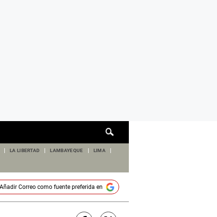
Cuadro
de
búsqueda
LA LIBERTAD
LAMBAYEQUE
LIMA
Añadir
Correo
como fuente preferida en