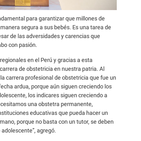
undamental para garantizar que millones de
 manera segura a sus bebés. Es una tarea de
esar de las adversidades y carencias que
cabo con pasión.
regionales en el Perú y gracias a esta
arrera de obstetricia en nuestra patria. Al
carrera profesional de obstetricia que fue un
fecha ardua, porque aún siguen creciendo los
lescente, los indicares siguen creciendo a
Necesitamos una obstetra permanente,
nstituciones educativas que pueda hacer un
a mano, porque no basta con un tutor, se deben
 adolescente”, agregó.