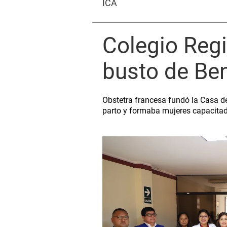
ICA
Colegio Regi
busto de Ben
Obstetra francesa fundó la Casa de
parto y formaba mujeres capacita