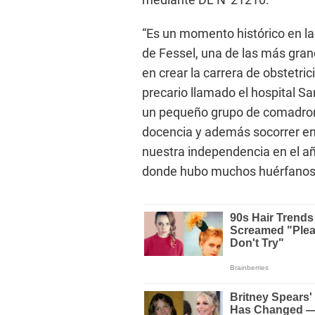
“Es un momento histórico en l
de Fessel, una de las más gran
en crear la carrera de obstetric
precario llamado el hospital S
un pequeño grupo de comadrona
docencia y además socorrer en
nuestra independencia en el a
donde hubo muchos huérfanos 