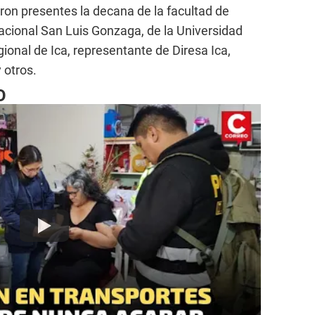
eron presentes la decana de la facultad de
Nacional San Luis Gonzaga, de la Universidad
ional de Ica, representante de Diresa Ica,
 otros.
O