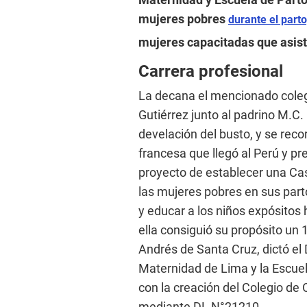
mujeres pobres
durante el parto
mujeres capacitadas que asist
Carrera profesional
La decana el mencionado colegi
Gutiérrez junto al padrino M.C.
develación del busto, y se rec
francesa que llegó al Perú y p
proyecto de establecer una Cas
las mujeres pobres en sus partos
y educar a los niños expósitos 
ella consiguió su propósito un
Andrés de Santa Cruz, dictó e
Maternidad de Lima y la Escuela
con la creación del Colegio de 
mediante DL N°21210.