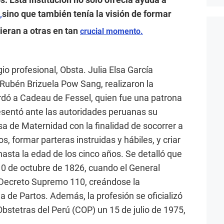
sino que también tenía la visión de formar
,
ieran a otras en tan
crucial momento.
o profesional, Obsta. Julia Elsa García
 Rubén Brizuela Pow Sang, realizaron la
ordó a Cadeau de Fessel, quien fue una patrona
resentó ante las autoridades peruanas su
a de Maternidad con la finalidad de socorrer a
, formar parteras instruidas y hábiles, y criar
hasta la edad de los cinco años. Se detalló que
 10 de octubre de 1826, cuando el General
l Decreto Supremo 110, creándose la
 de Partos. Además, la profesión se oficializó
Obstetras del Perú (COP) un 15 de julio de 1975,