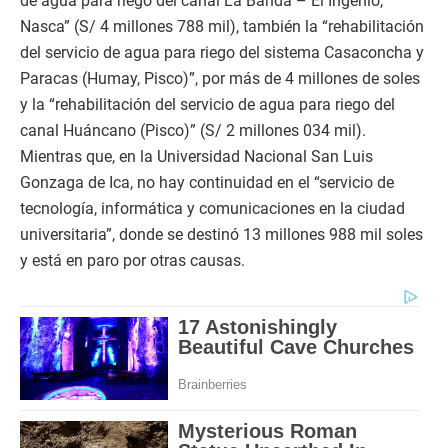
de agua para riego del canal La Banda – El Ingenio,
Nasca” (S/ 4 millones 788 mil), también la “rehabilitación
del servicio de agua para riego del sistema Casaconcha y
Paracas (Humay, Pisco)”, por más de 4 millones de soles
y la “rehabilitación del servicio de agua para riego del
canal Huáncano (Pisco)” (S/ 2 millones 034 mil).
Mientras que, en la Universidad Nacional San Luis
Gonzaga de Ica, no hay continuidad en el “servicio de
tecnología, informática y comunicaciones en la ciudad
universitaria”, donde se destinó 13 millones 988 mil soles
y está en paro por otras causas.