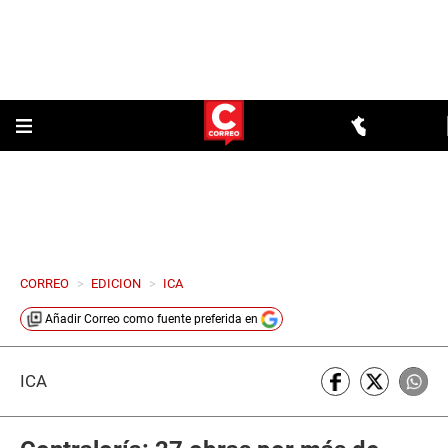
CORREO
>
EDICION
>
ICA
Añadir
Correo
como fuente preferida en
ICA