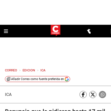
CORREO
>
EDICION
>
ICA
Añadir
Correo
como fuente preferida en
ICA