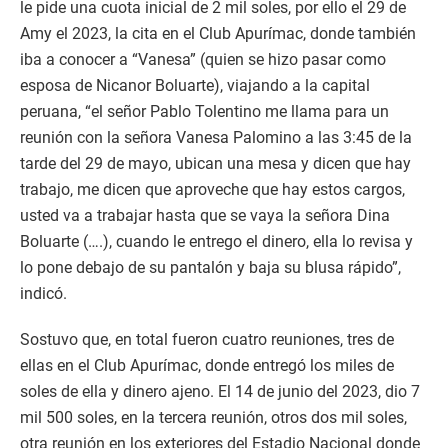
le pide una cuota inicial de 2 mil soles, por ello el 29 de
Amy el 2023, la cita en el Club Apurímac, donde también
iba a conocer a “Vanesa” (quien se hizo pasar como
esposa de Nicanor Boluarte), viajando a la capital
peruana, “el señor Pablo Tolentino me llama para un
reunión con la señora Vanesa Palomino a las 3:45 de la
tarde del 29 de mayo, ubican una mesa y dicen que hay
trabajo, me dicen que aproveche que hay estos cargos,
usted va a trabajar hasta que se vaya la señora Dina
Boluarte (….), cuando le entrego el dinero, ella lo revisa y
lo pone debajo de su pantalón y baja su blusa rápido”,
indicó.
Sostuvo que, en total fueron cuatro reuniones, tres de
ellas en el Club Apurímac, donde entregó los miles de
soles de ella y dinero ajeno. El 14 de junio del 2023, dio 7
mil 500 soles, en la tercera reunión, otros dos mil soles,
otra reunión en los exteriores del Estadio Nacional donde