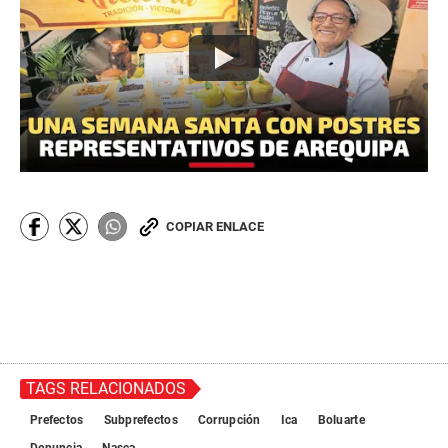
COPIAR ENLACE
TAGS RELACIONADOS
Prefectos
Subprefectos
Corrupción
Ica
Boluarte