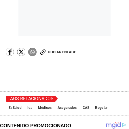
COPIAR ENLACE
TAGS RELACIONADOS
EsSalud
Ica
Médicos
Asegurados
CAS
Regular