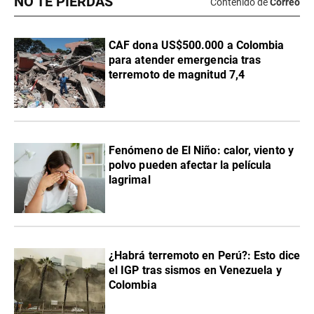
NO TE PIERDAS
Contenido de
Correo
CAF dona US$500.000 a Colombia
para atender emergencia tras
terremoto de magnitud 7,4
Fenómeno de El Niño: calor, viento y
polvo pueden afectar la película
lagrimal
¿Habrá terremoto en Perú?: Esto dice
el IGP tras sismos en Venezuela y
Colombia