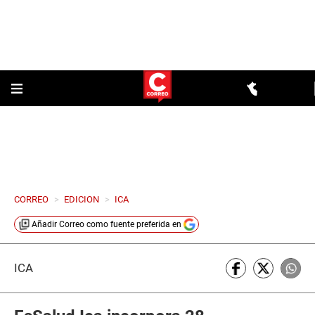
CORREO
>
EDICION
>
ICA
Añadir
Correo
como fuente preferida en
ICA