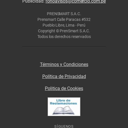
Publicidad:
fonoavisos@comercio.com.pe
PRENSMART S.A.C.
Prensmart Calle Paracas #532
Pueblo Libre, Lima - Perú
Copyright © PrenSmart S.A.C.
Todos los derechos reservados
Términos y Condiciones
Política de Privacidad
Politica de Cookies
SÍGUENOS