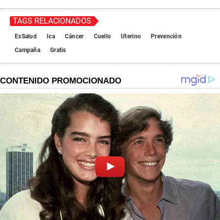
TAGS RELACIONADOS
EsSalud
Ica
Cáncer
Cuello
Uterino
Prevención
Campaña
Gratis