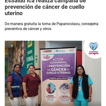
EsSalud Ica realiza campaña de
prevención de cáncer de cuello
uterino
De manera gratuita la toma de Papanicolaou, consejería
preventiva de cáncer y otros