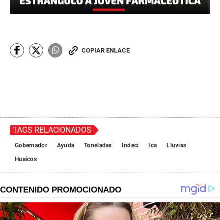
COPIAR ENLACE
TAGS RELACIONADOS
Gobernador
Ayuda
Toneladas
Indeci
Ica
Lluvias
Huaicos