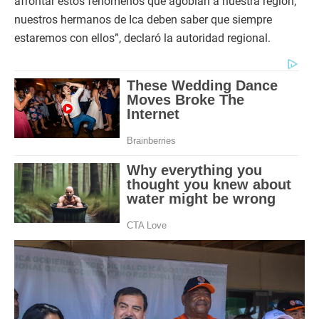
afrontar estos fenómenos que agobian a nuestra región,
nuestros hermanos de Ica deben saber que siempre
estaremos con ellos”, declaró la autoridad regional.