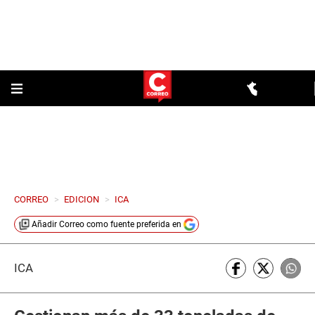
CORREO
>
EDICION
>
ICA
Añadir
Correo
como fuente preferida en
ICA