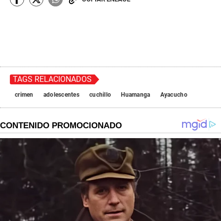
TAGS RELACIONADOS
crimen
adolescentes
cuchillo
Huamanga
Ayacucho