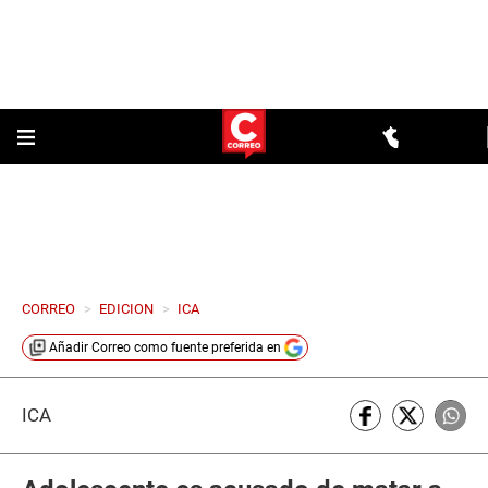
CORREO
>
EDICION
>
ICA
Añadir
Correo
como fuente preferida en
ICA