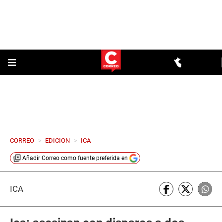
CORREO
>
EDICION
>
ICA
Añadir
Correo
como fuente preferida en
ICA