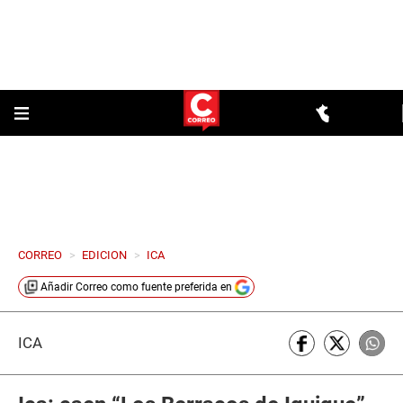
CORREO
>
EDICION
>
ICA
Añadir
Correo
como fuente preferida en
ICA