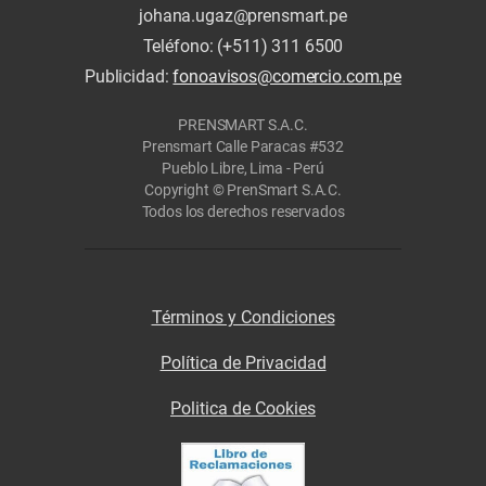
johana.ugaz@prensmart.pe
Teléfono: (+511) 311 6500
Publicidad:
fonoavisos@comercio.com.pe
PRENSMART S.A.C.
Prensmart Calle Paracas #532
Pueblo Libre, Lima - Perú
Copyright © PrenSmart S.A.C.
Todos los derechos reservados
Términos y Condiciones
Política de Privacidad
Politica de Cookies