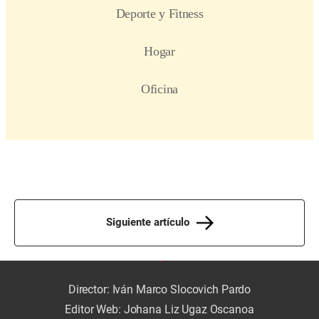
Siguiente artículo
Director: Iván Marco Slocovich Pardo
Editor Web: Johana Liz Ugaz Oscanoa