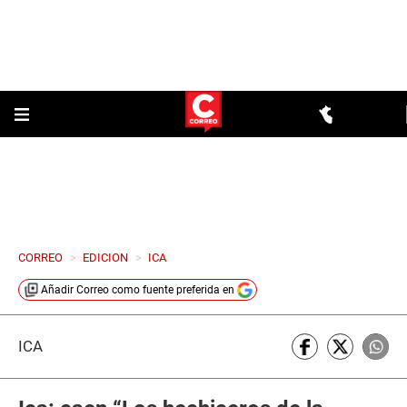
CORREO
>
EDICION
>
ICA
Añadir
Correo
como fuente preferida en
ICA