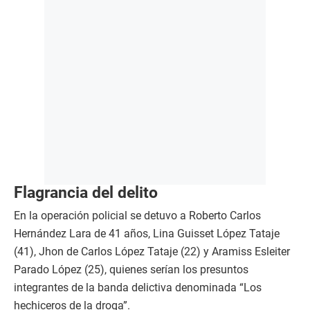
Flagrancia del delito
En la operación policial se detuvo a Roberto Carlos
Hernández Lara de 41 años, Lina Guisset López Tataje
(41), Jhon de Carlos López Tataje (22) y Aramiss Esleiter
Parado López (25), quienes serían los presuntos
integrantes de la banda delictiva denominada “Los
hechiceros de la droga”.