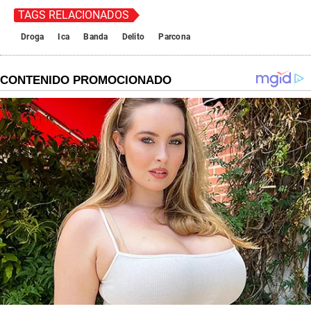
TAGS RELACIONADOS
Droga
Ica
Banda
Delito
Parcona