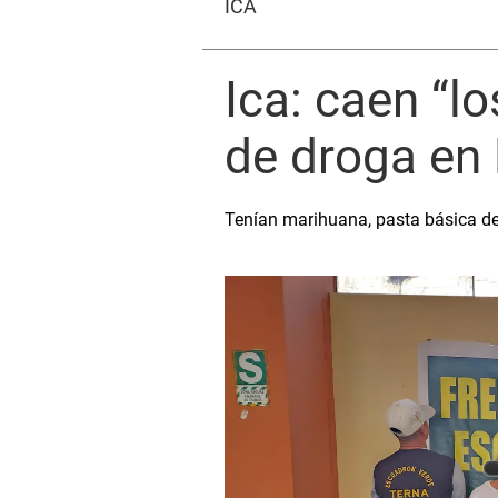
ICA
Ica: caen “l
de droga en
Tenían marihuana, pasta básica de 