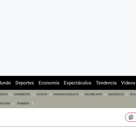
undo
Deportes
Economía
Espectáculos
Tendencia
Videos
UCHO
CHIMBOTE
CUSCO
HUANCAVELICA
HUANCAYO
HUÁNUCO
ICA
TACNA
TUMBES