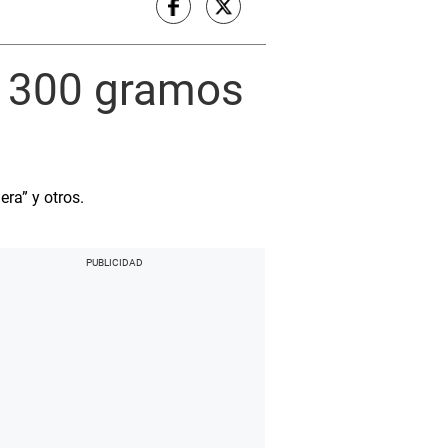
n 300 gramos
ra” y otros.