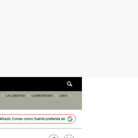
Cuadro
de
búsqueda
LA LIBERTAD
LAMBAYEQUE
LIMA
Añadir
Correo
como fuente preferida en