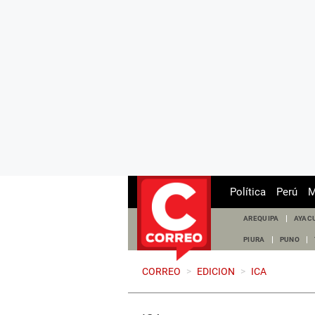
Política
Perú
M
AREQUIPA
AYAC
PIURA
PUNO
CORREO
>
EDICION
>
ICA