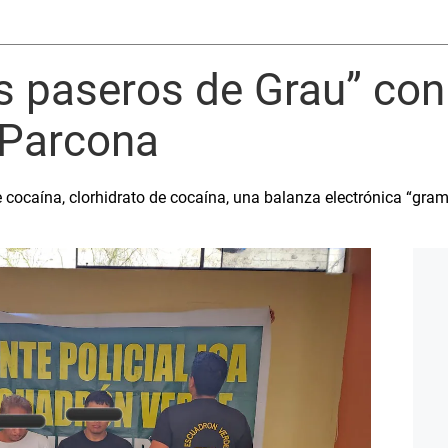
os paseros de Grau” co
 Parcona
cocaína, clorhidrato de cocaína, una balanza electrónica “grame