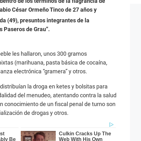
, dentro de los términos de la flagrancia de
abio César Ormeño Tinco de 27 años y
a (49), presuntos integrantes de la
 Paseros de Grau”.
mueble les hallaron, unos 300 gramos
xtas (marihuana, pasta básica de cocaína,
lanza electrónica “gramera” y otros.
istribuían la droga en ketes y bolsitas para
dalidad del menudeo, atentando contra la salud
on conocimiento de un fiscal penal de turno son
alización de drogas y otros.