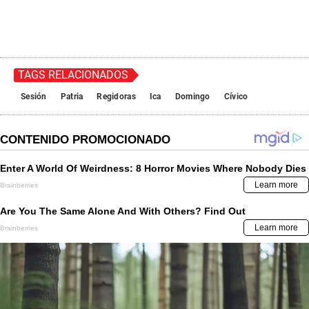
TAGS RELACIONADOS
Sesión
Patria
Regidoras
Ica
Domingo
Cívico