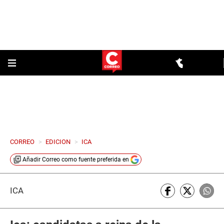
CORREO
>
EDICION
>
ICA
Añadir
Correo
como fuente preferida en
ICA