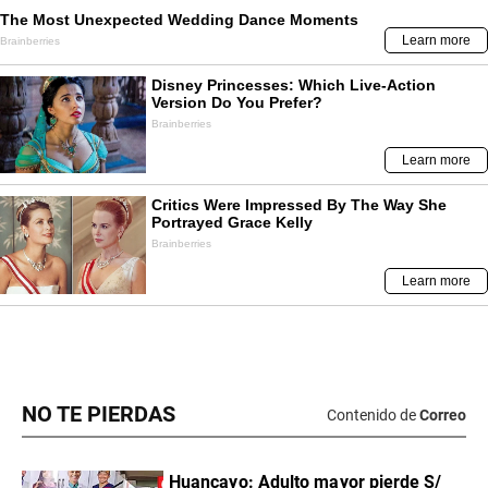
NO TE PIERDAS
Contenido de
Correo
Huancayo: Adulto mayor pierde S/