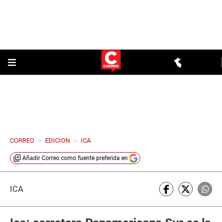
CORREO
>
EDICION
>
ICA
Añadir
Correo
como fuente preferida en
ICA