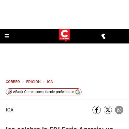
CORREO
>
EDICION
>
ICA
Añadir
Correo
como fuente preferida en
ICA