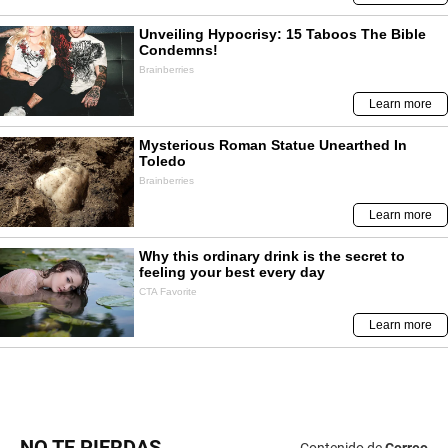
NO TE PIERDAS
Contenido de
Correo