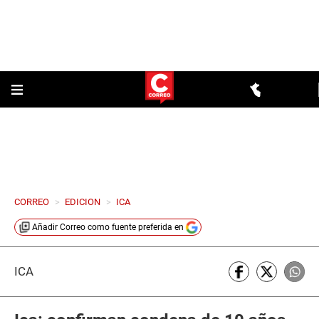
CORREO
>
EDICION
>
ICA
Añadir
Correo
como fuente preferida en
ICA