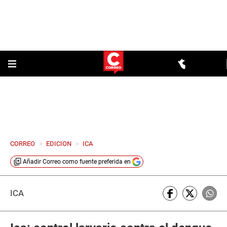
CORREO
>
EDICION
>
ICA
Añadir
Correo
como fuente preferida en
ICA