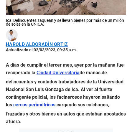
Ica: Delincuentes saquean y se llevan bienes por más de un millón
de soles en la UNICA.
HAROLD ALDORADÍN ORTIZ
Actualizado el 02/03/2023, 09:35 a.m.
A días de cumplir el tercer mes, ayer por la mañana fue
recuperado la
Ciudad Universitaria
de manos de
delincuentes y contados trabajadores de la Universidad
Nacional San Luis Gonzaga de Ica. Al ver al fuerte
contingente policial, los facinerosos huyeron saltando
los
cercos perimétricos
cargando sus colchones,
frazadas y otros bienes en autos que estaban apostados
afuera.