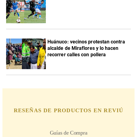
Huánuco: vecinos protestan contra
alcalde de Miraflores y lo hacen
recorrer calles con pollera