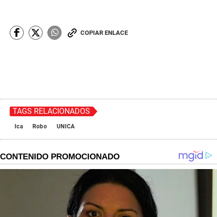
COPIAR ENLACE
TAGS RELACIONADOS
Ica
Robo
UNICA