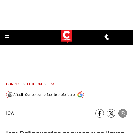
CORREO
>
EDICION
>
ICA
Añadir
Correo
como fuente preferida en
ICA