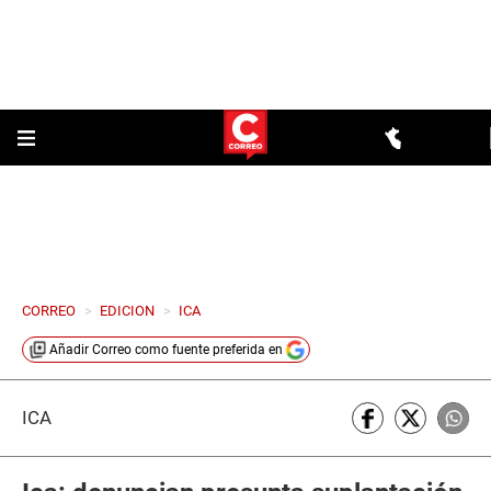
CORREO
>
EDICION
>
ICA
Añadir
Correo
como fuente preferida en
ICA