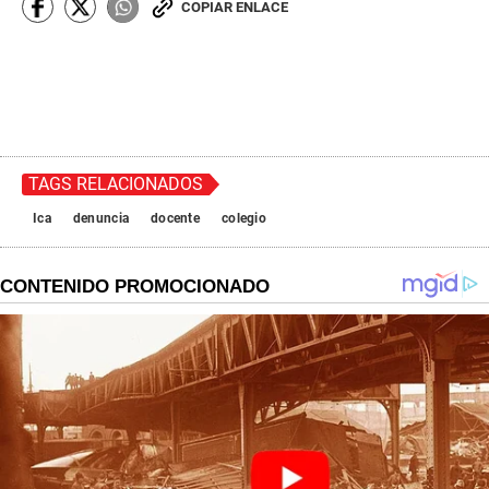
COPIAR ENLACE
TAGS RELACIONADOS
Ica
denuncia
docente
colegio