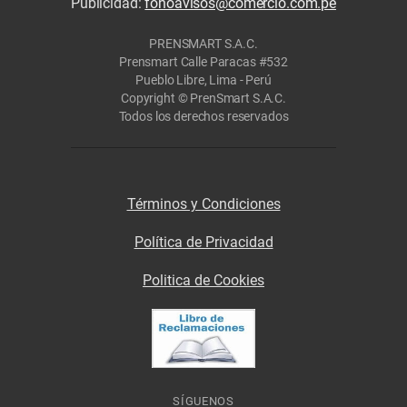
Publicidad:
fonoavisos@comercio.com.pe
PRENSMART S.A.C.
Prensmart Calle Paracas #532
Pueblo Libre, Lima - Perú
Copyright © PrenSmart S.A.C.
Todos los derechos reservados
Términos y Condiciones
Política de Privacidad
Politica de Cookies
SÍGUENOS