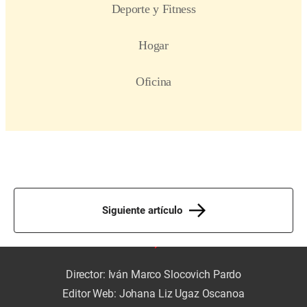
Siguiente artículo
Director: Iván Marco Slocovich Pardo
Editor Web: Johana Liz Ugaz Oscanoa