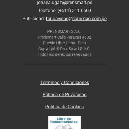
johana.ugaz@prensmart.pe
Teléfono: (+511) 311 6500
Publicidad:
fonoavisos@comercio.com.pe
PRENSMART S.A.C.
Prensmart Calle Paracas #532
Pueblo Libre, Lima - Perú
Copyright © PrenSmart S.A.C.
Todos los derechos reservados
Términos y Condiciones
Política de Privacidad
Politica de Cookies