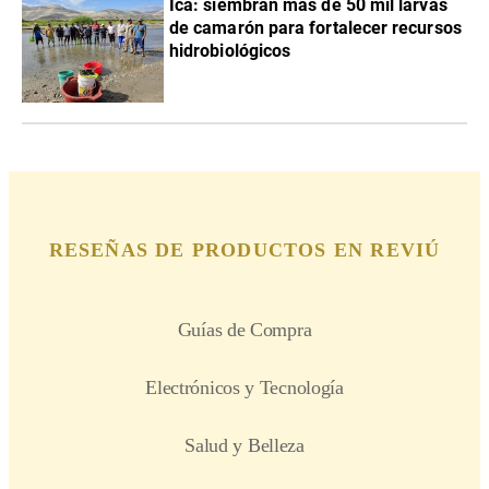
Ica: siembran más de 50 mil larvas
de camarón para fortalecer recursos
hidrobiológicos