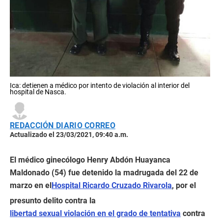
Ica: detienen a médico por intento de violación al interior del
hospital de Nasca.
REDACCIÓN DIARIO CORREO
Actualizado el 23/03/2021, 09:40 a.m.
El médico ginecólogo Henry Abdón Huayanca
Maldonado (54) fue detenido la madrugada del 22 de
marzo en el
Hospital Ricardo Cruzado Rivarola
, por el
presunto delito contra la
libertad sexual violación en el grado de tentativa
contra