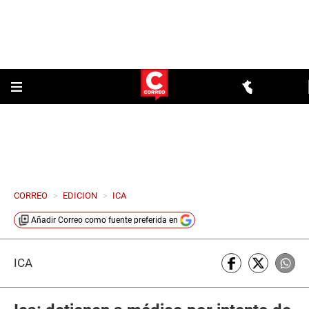
CORREO
>
EDICION
>
ICA
Añadir
Correo
como fuente preferida en
ICA