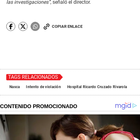
las investigaciones”
, señaló el director.
COPIAR ENLACE
TAGS RELACIONADOS
Nasca
Intento de violación
Hospital Ricardo Cruzado Rivarola