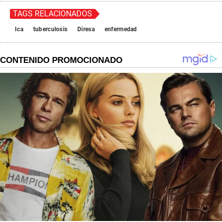
TAGS RELACIONADOS
Ica
tuberculosis
Diresa
enfermedad