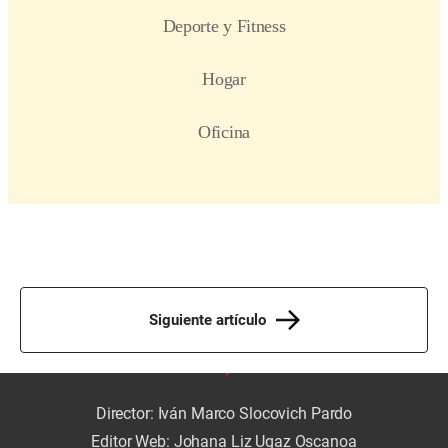
Siguiente artículo
Director: Iván Marco Slocovich Pardo
Editor Web: Johana Liz Ugaz Oscanoa