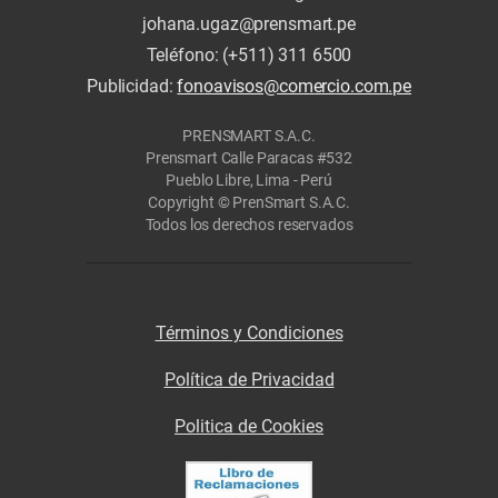
johana.ugaz@prensmart.pe
Teléfono: (+511) 311 6500
Publicidad:
fonoavisos@comercio.com.pe
PRENSMART S.A.C.
Prensmart Calle Paracas #532
Pueblo Libre, Lima - Perú
Copyright © PrenSmart S.A.C.
Todos los derechos reservados
Términos y Condiciones
Política de Privacidad
Politica de Cookies