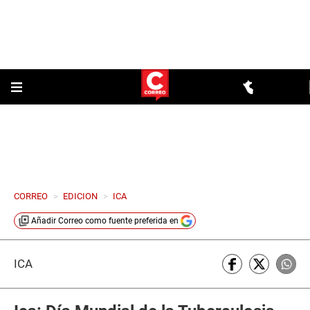
CORREO
>
EDICION
>
ICA
Añadir
Correo
como fuente preferida en
ICA