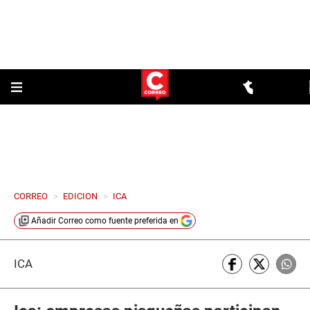
CORREO
>
EDICION
>
ICA
Añadir
Correo
como fuente preferida en
ICA