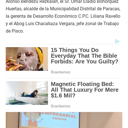
Alonso Bendezú Rezkalah, el Sr. Omar Eladio Bohórquez
Huertas, alcalde de la Municipalidad Distrital de Paracas,
la gerenta de Desarrollo Económico C.P.C. Liliana Ravello
y el Abog Luis Chacaliaza Vergara, jefe zonal de Trabajo
de Pisco.