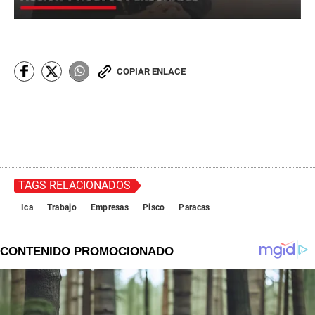
COPIAR ENLACE
TAGS RELACIONADOS
Ica
Trabajo
Empresas
Pisco
Paracas