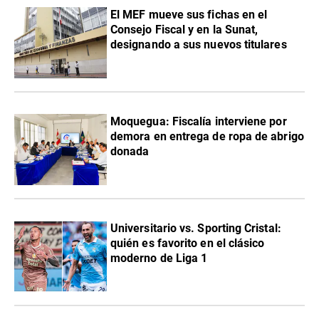
El MEF mueve sus fichas en el
Consejo Fiscal y en la Sunat,
designando a sus nuevos titulares
Moquegua: Fiscalía interviene por
demora en entrega de ropa de abrigo
donada
Universitario vs. Sporting Cristal:
quién es favorito en el clásico
moderno de Liga 1