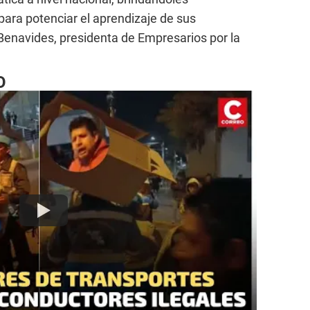
para potenciar el aprendizaje de sus
Benavides, presidenta de Empresarios por la
O