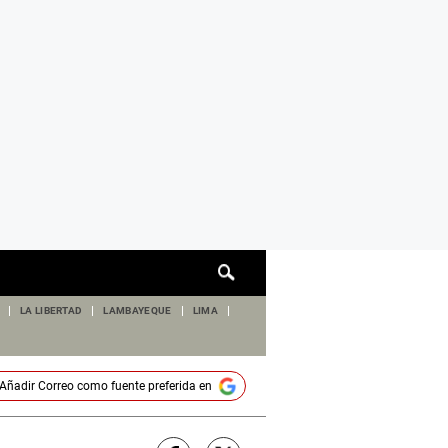
Cuadro
de
búsqueda
LA LIBERTAD
LAMBAYEQUE
LIMA
Añadir
Correo
como fuente preferida en