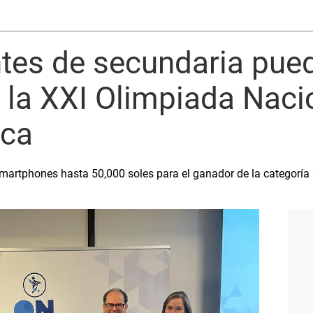
ntes de secundaria pue
n la XXI Olimpiada Naci
ica
martphones hasta 50,000 soles para el ganador de la categoría