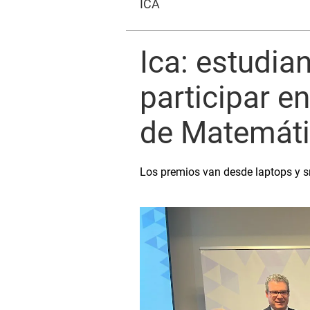
ICA
Ica: estudia
participar e
de Matemát
Los premios van desde laptops y s