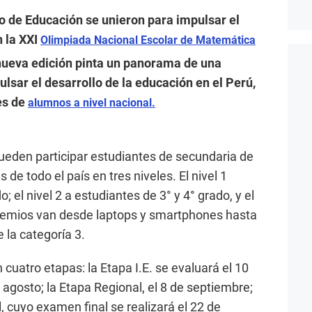
o de Educación se unieron para impulsar el
n la XXI
Olimpiada Nacional Escolar de Matemática
ueva edición pinta un panorama de una
sar el desarrollo de la educación en el Perú,
nes de
alumnos a nivel nacional.
eden participar estudiantes de secundaria de
 de todo el país en tres niveles. El nivel 1
 el nivel 2 a estudiantes de 3° y 4° grado, y el
 premios van desde laptops y smartphones hasta
 la categoría 3.
 cuatro etapas: la Etapa I.E. se evaluará el 10
e agosto; la Etapa Regional, el 8 de septiembre;
l, cuyo examen final se realizará el 22 de