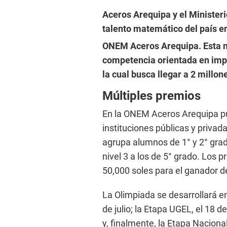
Aceros Arequipa y el Ministeri
talento matemático del país e
ONEM Aceros Arequipa. Esta n
competencia orientada en impul
la cual busca llegar a 2 millo
Múltiples premios
En la ONEM Aceros Arequipa pu
instituciones públicas y privadas
agrupa alumnos de 1° y 2° grado;
nivel 3 a los de 5° grado. Los
50,000 soles para el ganador de
La Olimpiada se desarrollará en
de julio; la Etapa UGEL, el 18 d
y, finalmente, la Etapa Naciona