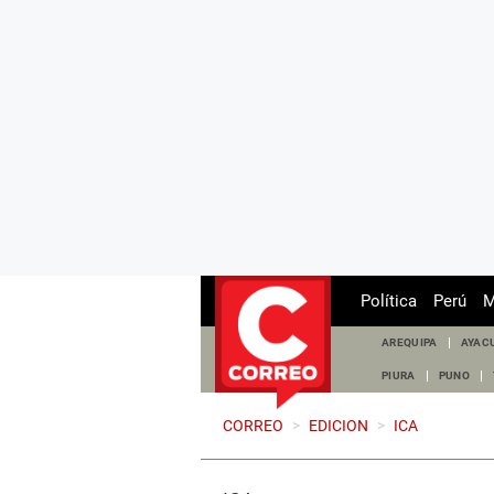
Política
Perú
M
AREQUIPA
AYAC
PIURA
PUNO
CORREO
>
EDICION
>
ICA