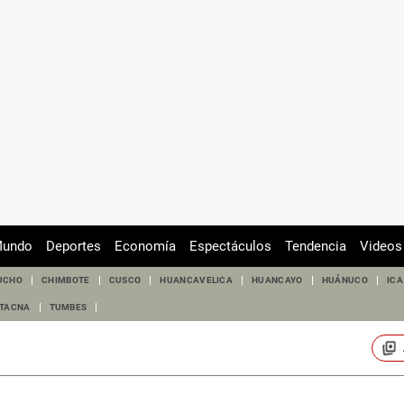
undo
Deportes
Economía
Espectáculos
Tendencia
Videos
UCHO
CHIMBOTE
CUSCO
HUANCAVELICA
HUANCAYO
HUÁNUCO
ICA
TACNA
TUMBES