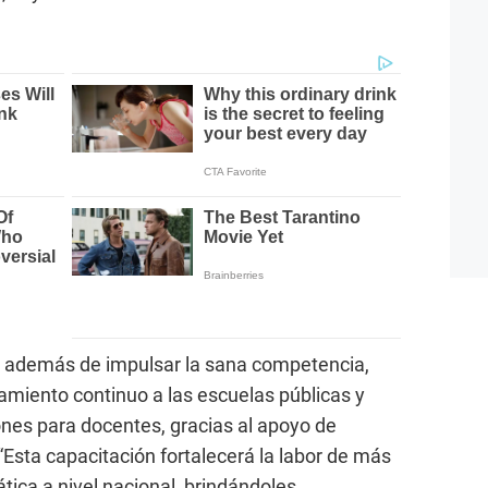
 además de impulsar la sana competencia,
miento continuo a las escuelas públicas y
nes para docentes, gracias al apoyo de
“Esta capacitación fortalecerá la labor de más
ica a nivel nacional, brindándoles