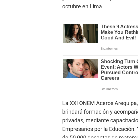
octubre en Lima.
La XXI ONEM Aceros Arequipa,
brindará formación y acompaña
privadas, mediante capacitacio
Empresarios por la Educación. 
de 50,000 docentes de matemát