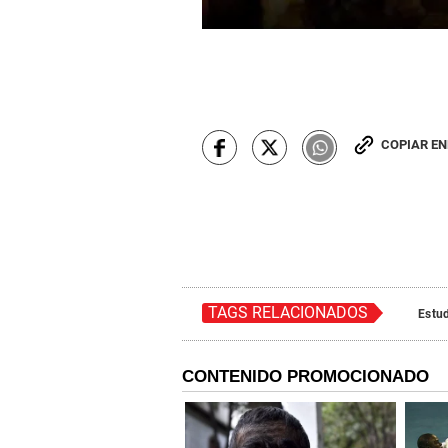
COPIAR E
TAGS RELACIONADOS
Estu