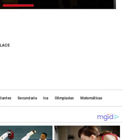
NLACE
diantes
Secundaria
Ica
Olimpiadas
Matemáticas