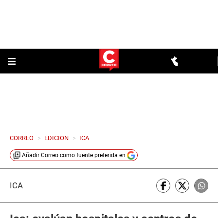
CORREO
>
EDICION
>
ICA
Añadir
Correo
como fuente preferida en
ICA