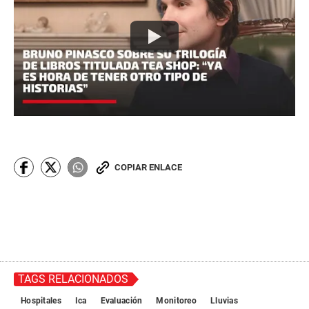
COPIAR ENLACE
TAGS RELACIONADOS
Hospitales
Ica
Evaluación
Monitoreo
Lluvias