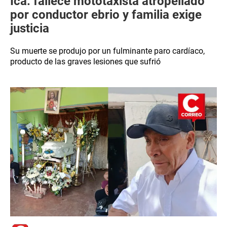
Ica: fallece mototaxista atropellado
por conductor ebrio y familia exige
justicia
Su muerte se produjo por un fulminante paro cardíaco,
producto de las graves lesiones que sufrió