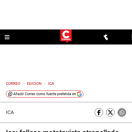
CORREO
>
EDICION
>
ICA
Añadir
Correo
como fuente preferida en
ICA