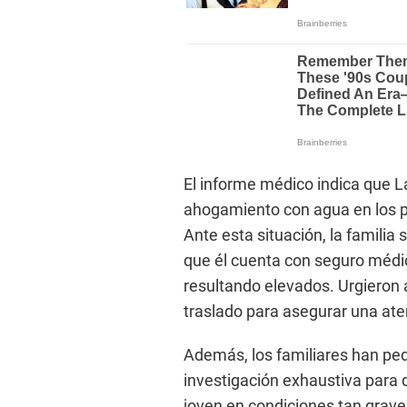
El informe médico indica que 
ahogamiento con agua en los p
Ante esta situación, la familia 
que él cuenta con seguro médic
resultando elevados. Urgieron al
traslado para asegurar una ate
Además, los familiares han pedi
investigación exhaustiva para 
joven en condiciones tan graves