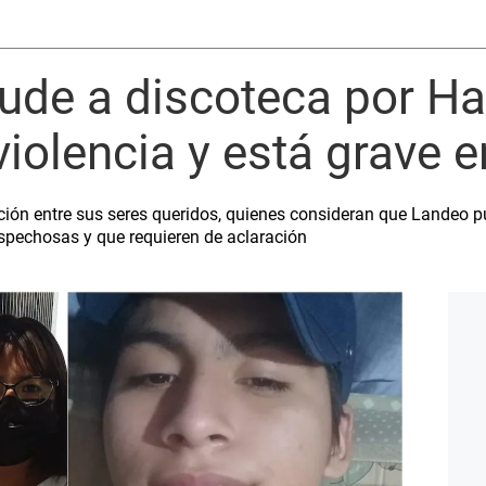
cude a discoteca por H
violencia y está grave e
ción entre sus seres queridos, quienes consideran que Landeo p
pechosas y que requieren de aclaración