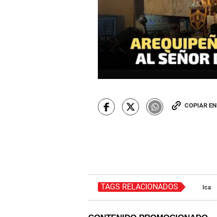
COPIAR E
TAGS RELACIONADOS
Ica