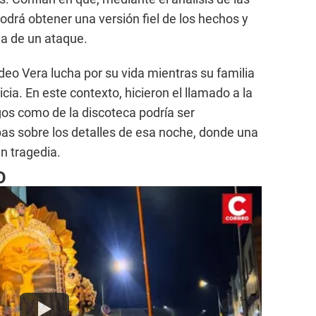
odrá obtener una versión fiel de los hechos y
ima de un ataque.
eo Vera lucha por su vida mientras su familia
cia. En este contexto, hicieron el llamado a la
os como de la discoteca podría ser
as sobre los detalles de esa noche, donde una
n tragedia.
O