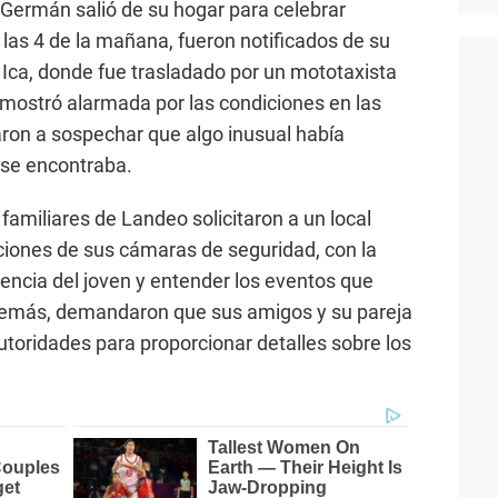
 Germán salió de su hogar para celebrar
las 4 de la mañana, fueron notificados de su
 Ica, donde fue trasladado por un mototaxista
e mostró alarmada por las condiciones en las
aron a sospechar que algo inusual había
 se encontraba.
 familiares de Landeo solicitaron a un local
ciones de sus cámaras de seguridad, con la
encia del joven y entender los eventos que
Además, demandaron que sus amigos y su pareja
autoridades para proporcionar detalles sobre los