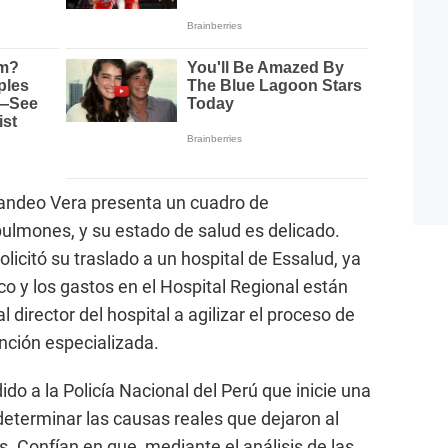
Landeo Vera presenta un cuadro de
ulmones, y su estado de salud es delicado.
solicitó su traslado a un hospital de Essalud, ya
o y los gastos en el Hospital Regional están
 director del hospital a agilizar el proceso de
nción especializada.
do a la Policía Nacional del Perú que inicie una
determinar las causas reales que dejaron al
. Confían en que, mediante el análisis de las