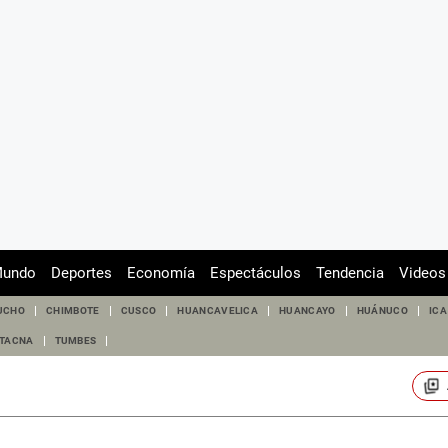
undo
Deportes
Economía
Espectáculos
Tendencia
Videos
UCHO
CHIMBOTE
CUSCO
HUANCAVELICA
HUANCAYO
HUÁNUCO
ICA
TACNA
TUMBES