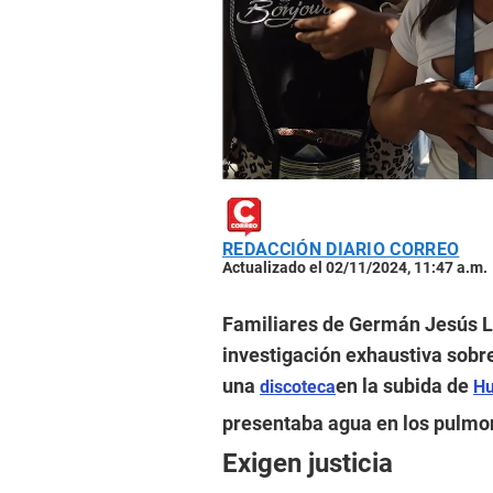
REDACCIÓN DIARIO CORREO
Actualizado el 02/11/2024, 11:47 a.m.
Familiares de Germán Jesús La
investigación exhaustiva sobre
una
en la subida de
discoteca
Hu
presentaba agua en los pulmo
Exigen justicia