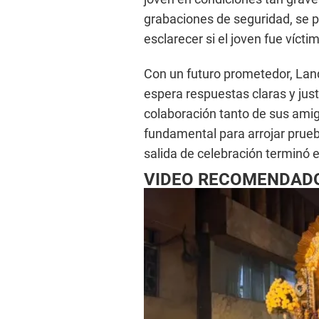
grabaciones de seguridad, se p
esclarecer si el joven fue víct
Con un futuro prometedor, Land
espera respuestas claras y justi
colaboración tanto de sus amig
fundamental para arrojar prueb
salida de celebración terminó e
VIDEO RECOMENDAD