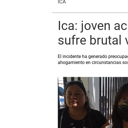
ICA
Ica: joven a
sufre brutal 
El incidente ha generado preocupa
ahogamiento en circunstancias sos