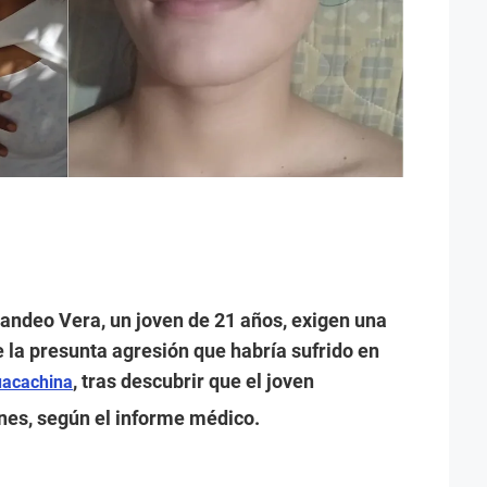
ndeo Vera, un joven de 21 años, exigen una
 la presunta agresión que habría sufrido en
, tras descubrir que el joven
acachina
nes, según el informe médico.