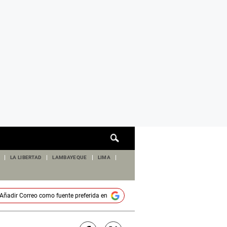
Cuadro
de
búsqueda
LA LIBERTAD
LAMBAYEQUE
LIMA
Añadir
Correo
como fuente preferida en