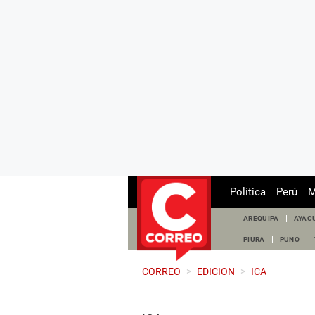
Política
Perú
M
AREQUIPA
AYAC
PIURA
PUNO
CORREO
>
EDICION
>
ICA