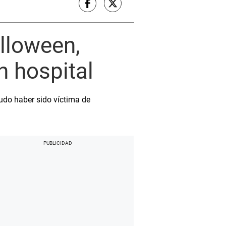
alloween,
n hospital
udo haber sido víctima de