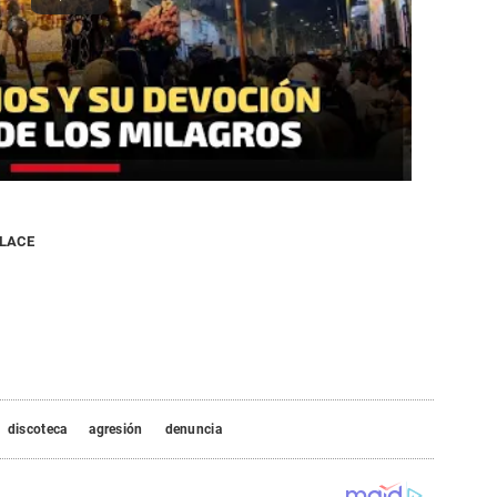
NLACE
discoteca
agresión
denuncia