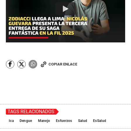
COPIAR ENLACE
TAGS RELACIONADOS
Ica
Dengue
Manejo
Esfuerzos
Salud
EsSalud