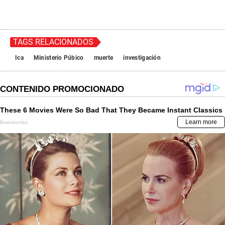
TAGS RELACIONADOS
Ica
Ministerio Púbico
muerte
investigación