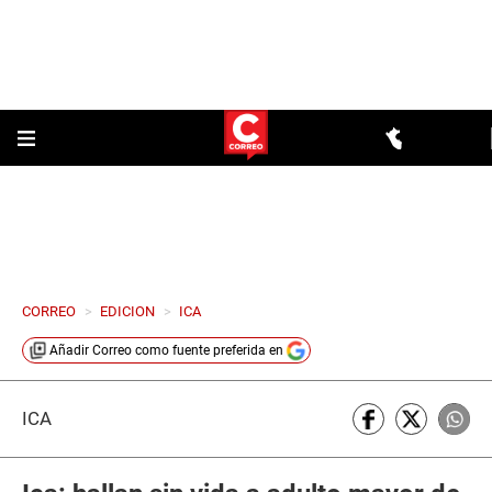
CORREO
>
EDICION
>
ICA
Añadir
Correo
como fuente preferida en
ICA