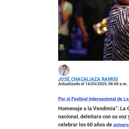
JOSÉ CHACALIAZA RAMOS
Actualizado el 14/03/2025, 08:00 a.m.
Por el Festival Internacional de L
Homenaje a la Vendimia”. La Gr
nacional, deleitara con su voz
celebrar los 60 años de
anivers