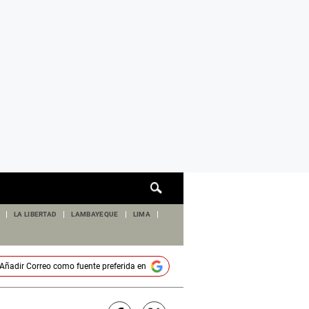
Cuadro
de
búsqueda
LA LIBERTAD
LAMBAYEQUE
LIMA
Añadir
Correo
como fuente preferida en