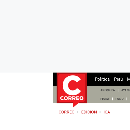
Política
Perú
M
AREQUIPA
AYAC
PIURA
PUNO
CORREO
>
EDICION
>
ICA