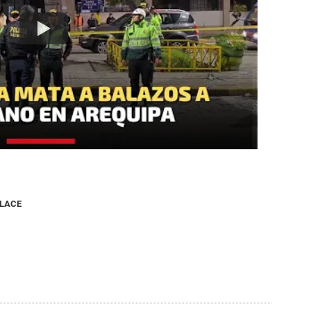
NLACE