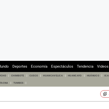
undo
Deportes
Economía
Espectáculos
Tendencia
Videos
UCHO
CHIMBOTE
CUSCO
HUANCAVELICA
HUANCAYO
HUÁNUCO
ICA
TACNA
TUMBES