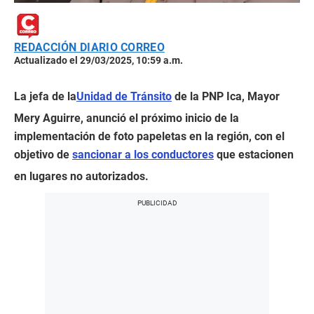
REDACCIÓN DIARIO CORREO
Actualizado el 29/03/2025, 10:59 a.m.
La jefa de la
Unidad de Tránsito
de la PNP Ica, Mayor
Mery Aguirre, anunció el próximo inicio de la
implementación de foto papeletas en la región, con el
objetivo de
sancionar a los conductores
que estacionen
en lugares no autorizados.