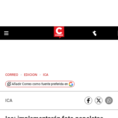
CORREO
>
EDICION
>
ICA
Añadir
Correo
como fuente preferida en
ICA