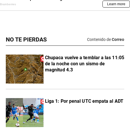
NO TE PIERDAS
Contenido de
Correo
Chupaca vuelve a temblar a las 11:05
de la noche con un sismo de
magnitud 4.3
Liga 1: Por penal UTC empata al ADT