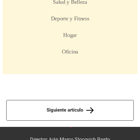
Siguiente artículo
Director: Iván Marco Slocovich Pardo