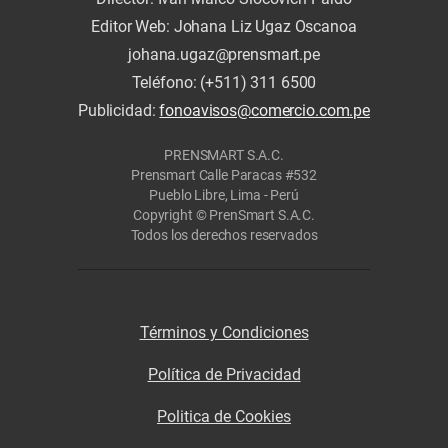
Editor Web: Johana Liz Ugaz Oscanoa
johana.ugaz@prensmart.pe
Teléfono: (+511) 311 6500
Publicidad:
fonoavisos@comercio.com.pe
PRENSMART S.A.C.
Prensmart Calle Paracas #532
Pueblo Libre, Lima - Perú
Copyright © PrenSmart S.A.C.
Todos los derechos reservados
Términos y Condiciones
Política de Privacidad
Politica de Cookies