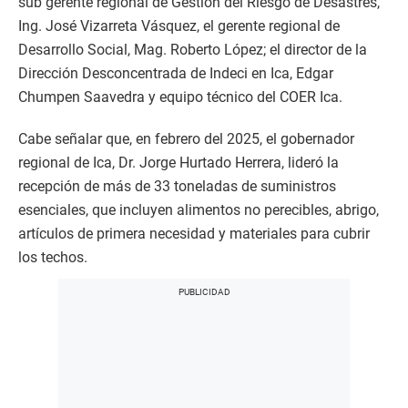
sub gerente regional de Gestión del Riesgo de Desastres,
Ing. José Vizarreta Vásquez, el gerente regional de
Desarrollo Social, Mag. Roberto López; el director de la
Dirección Desconcentrada de Indeci en Ica, Edgar
Chumpen Saavedra y equipo técnico del COER Ica.
Cabe señalar que, en febrero del 2025, el gobernador
regional de Ica, Dr. Jorge Hurtado Herrera, lideró la
recepción de más de 33 toneladas de suministros
esenciales, que incluyen alimentos no perecibles, abrigo,
artículos de primera necesidad y materiales para cubrir
los techos.