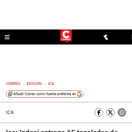
CORREO
>
EDICION
>
ICA
Añadir
Correo
como fuente preferida en
ICA